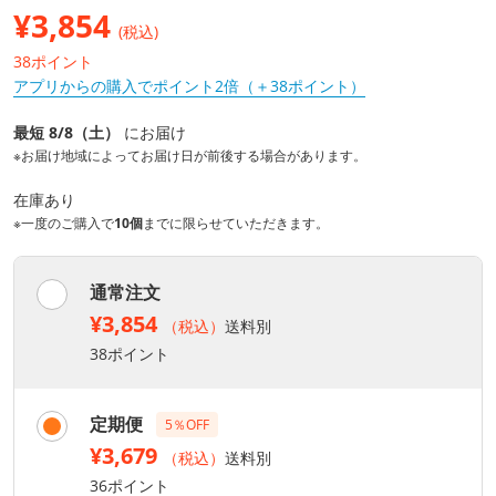
¥
3,854
(税込)
38ポイント
アプリからの購入でポイント2倍（＋38ポイント）
最短 8/8（土）
にお届け
※お届け地域によってお届け日が前後する場合があります。
在庫あり
※一度のご購入で
10個
までに限らせていただきます。
通常注文
¥3,854
（税込）
送料別
38ポイント
定期便
5％OFF
¥3,679
（税込）
送料別
36ポイント