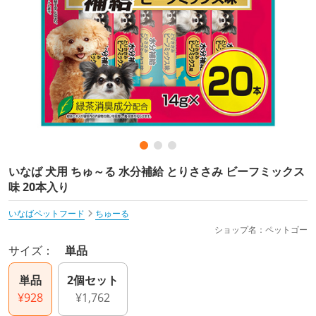
いなば 犬用 ちゅ～る 水分補給 とりささみ ビーフミックス
味 20本入り
いなばペットフード
ちゅーる
ショップ名：ペットゴー
サイズ：
単品
単品
2個セット
¥928
¥1,762