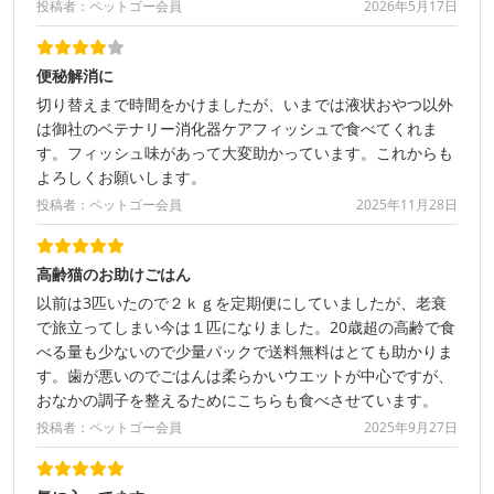
投稿者：ペットゴー会員
2026年5月17日
便秘解消に
切り替えまで時間をかけましたが、いまでは液状おやつ以外
は御社のベテナリー消化器ケアフィッシュで食べてくれま
す。フィッシュ味があって大変助かっています。これからも
よろしくお願いします。
投稿者：ペットゴー会員
2025年11月28日
高齢猫のお助けごはん
以前は3匹いたので２ｋｇを定期便にしていましたが、老衰
で旅立ってしまい今は１匹になりました。20歳超の高齢で食
べる量も少ないので少量パックで送料無料はとても助かりま
す。歯が悪いのでごはんは柔らかいウエットが中心ですが、
おなかの調子を整えるためにこちらも食べさせています。
投稿者：ペットゴー会員
2025年9月27日