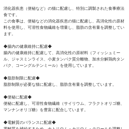
消化器疾患（便秘など）の猫に配慮し、特別に調製された食事療法
食です。
この食事は、便秘などの消化器疾患の猫に配慮し、高消化性の原材
料を使用し、可溶性食物繊維を増量し、脂肪の含有量を調整してい
ます。
◆腸内の健康維持に配慮◆
腸内の健康維持に配慮して、高消化性の原材料（フィッシュミー
ル、ジャスミンライス、小麦タンパク質分離物、加水分解鶏肉タン
パク、コーングルテンミール）を使用しています。
◆脂肪制限に配慮◆
脂肪制限が必要な猫に配慮し、脂肪含有量を調整しています。
◆便秘に配慮◆
便秘に配慮し、可溶性食物繊維（サイリウム、フラクトオリゴ糖、
マンナンオリゴ糖）を豊富に配合しています。
◆電解質のバランスに配慮◆
電解質を補給するため、ナトリウム・カリウム・クロールを調整し