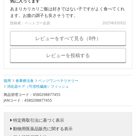
気に入ってます
あまりカリカリご飯は好きではない子ですがよく食べてくれ
ます。お腹の調子も良さそうです。
投稿者：ペットゴー会員
2025年8月8日
レビューをすべて見る（8件）
レビューを投稿する
猫用
食事療法食
ベッツワンベテリナリー
消化器ケア（可溶性繊維）フィッシュ
商品管理コード：4580298877455
JANコード：4580298877455
特定商取引法に基づく表示
動物用医薬品販売に関する表示