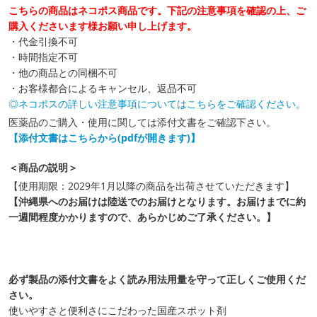
こちらの商品はネコポス商品です。下記の注意事項を確認の上、ご
購入くださいます様お願い申し上げます。
・代金引換不可
・時間指定不可
・他の商品との同梱不可
・お客様都合によるキャンセル、返品不可
◎ネコポスの詳しい注意事項についてはこちらをご確認ください。
医薬品のご購入・使用に関しては添付文書をご確認下さい。
【添付文書はこちらから(pdfが開きます)】
＜商品の説明＞
【使用期限：2029年1月以降の商品を出荷させていただきます】
【沖縄県へのお届けは陸送でのお届けとなります。お届けまでに約
一週間程度かかりますので、あらかじめご了承ください。】
必ず製品の添付文書をよく読み用法用量を守って正しくご使用くだ
さい。
使いやすさと便利さにこだわった国産スポット剤