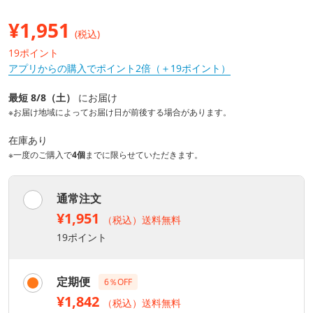
¥
1,951
(税込)
19ポイント
アプリからの購入でポイント2倍（＋19ポイント）
最短 8/8（土）
にお届け
※お届け地域によってお届け日が前後する場合があります。
在庫あり
※一度のご購入で
4個
までに限らせていただきます。
通常注文
¥1,951
（税込）送料無料
19ポイント
定期便
6％OFF
¥1,842
（税込）送料無料