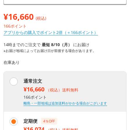
¥
16,660
(税込)
166ポイント
アプリからの購入でポイント2倍（＋166ポイント）
14時までのご注文で
最短 8/10（月）
にお届け
※お届け地域によってお届け日が前後する場合があります。
在庫あり
通常注文
¥16,660
（税込）送料無料
166ポイント
離島・一部地域は追加送料がかかる場合がございます
定期便
4％OFF
¥16,074
（税込）送料無料