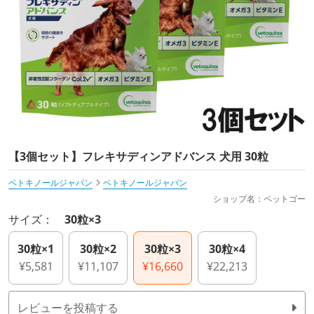
【3個セット】フレキサディンアドバンス 犬用 30粒
ベトキノールジャパン
ベトキノールジャパン
ショップ名：ペットゴー
サイズ：
30粒×3
30粒×1
30粒×2
30粒×3
30粒×4
¥5,581
¥11,107
¥16,660
¥22,213
レビューを投稿する