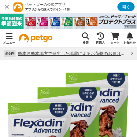
ペットゴーの公式アプリ
開く
アプリからの購入でポイント2倍
メニュー
検索
再購入
カート
お知らせ
熊本県熊本地方で発生した地震によるお荷物のお届け状況について （7/28）
全6件