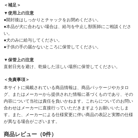
＜補足＞
▼使用上の注意
●開封後はしっかりとチャックをお閉めください。
●本品が犬に合わない場合は、給与を中止し獣医師にご相談くださ
い。
●犬のみに給与してください。
●子供の手の届かないところに保管してください。
▼保管上の注意
直射日光を避け、乾燥した涼しい場所に保管してください。
＜免責事項＞
本サイトに掲載されている商品情報は、商品パッケージやカタロ
グ、またはメーカーから提供された情報に基づくものであり、その
内容について当社は責任を負いかねます。これらについてのお問い
合わせはメーカーに直接行っていただきますようお願いいたしま
す。また、メーカーによる仕様変更に伴い商品の表記と実際の仕様
が異なる場合がございます。
商品レビュー（0件）