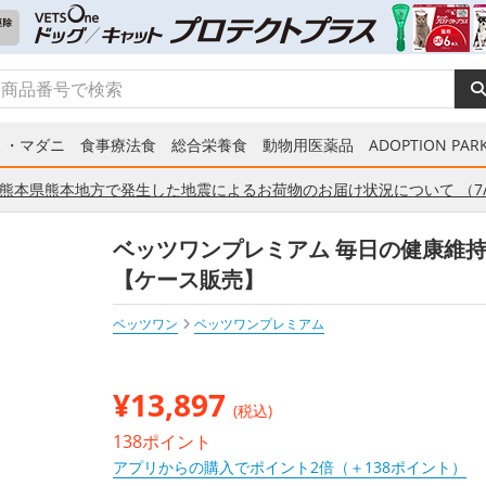
ミ・マダニ
食事療法食
総合栄養食
動物用医薬品
ADOPTION PARK
熊本県熊本地方で発生した地震によるお荷物のお届け状況について （7/
ベッツワンプレミアム 毎日の健康維持 成
【ケース販売】
ベッツワン
ベッツワンプレミアム
¥
13,897
(税込)
138ポイント
アプリからの購入でポイント2倍（＋138ポイント）