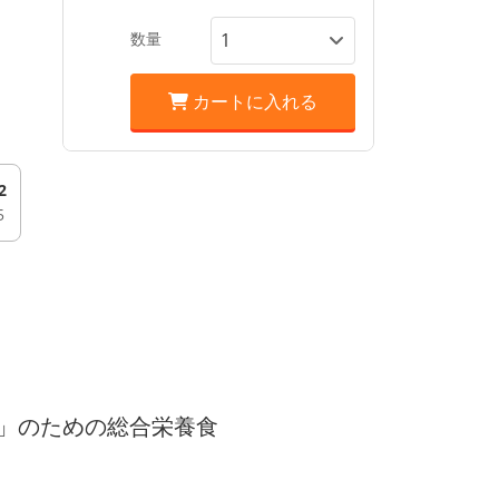
数量
カートに入れる
2
5
」のための総合栄養食