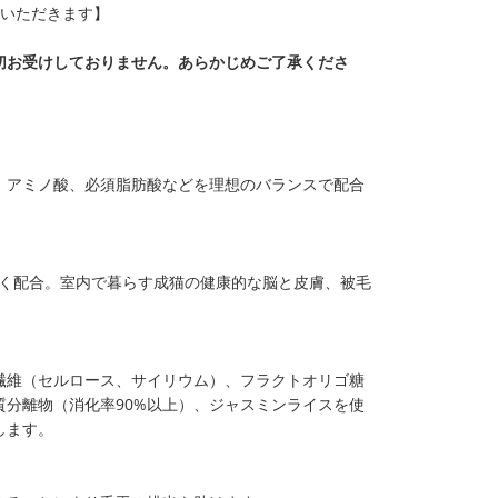
ていただきます】
切お受けしておりません。あらかじめご了承くださ
、アミノ酸、必須脂肪酸などを理想のバランスで配合
ス良く配合。室内で暮らす成猫の健康的な脳と皮膚、被毛
繊維（セルロース、サイリウム）、フラクトオリゴ糖
分離物（消化率90%以上）、ジャスミンライスを使
します。