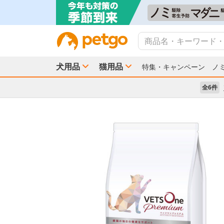
犬用品
猫用品
特集・キャンペーン
ノ
全6件