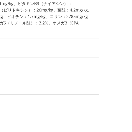
1mg/kg、ビタミンB3（ナイアシン）：
6（ピリドキシン）：26mg/kg、葉酸：4.2mg/kg、
kg、ビオチン：1.7mg/kg、コリン：2785mg/kg、
ガ6（リノール酸）：3.2%、オメガ3（EPA・