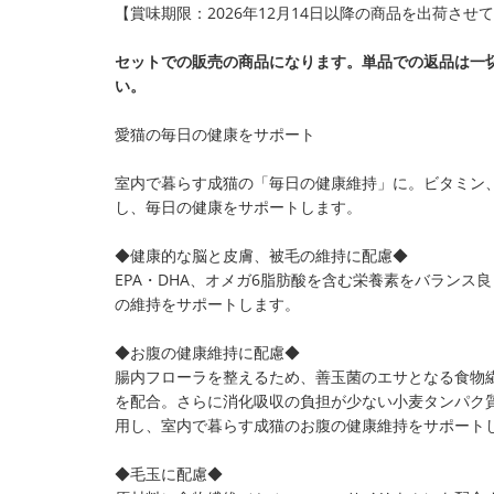
【賞味期限：2026年12月14日以降の商品を出荷させ
セットでの販売の商品になります。単品での返品は一
い。
愛猫の毎日の健康をサポート
室内で暮らす成猫の「毎日の健康維持」に。ビタミン
し、毎日の健康をサポートします。
◆健康的な脳と皮膚、被毛の維持に配慮◆
EPA・DHA、オメガ6脂肪酸を含む栄養素をバラン
の維持をサポートします。
◆お腹の健康維持に配慮◆
腸内フローラを整えるため、善玉菌のエサとなる食物
を配合。さらに消化吸収の負担が少ない小麦タンパク質
用し、室内で暮らす成猫のお腹の健康維持をサポート
◆毛玉に配慮◆