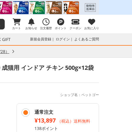
カート
お知らせ
注文履歴
ポイント
クーポン
お気に入り
 GIFT
新規会員登録
ログイン
よくあるご質問
28）
猫用 インドア チキン 500g×12袋
ショップ名：ペットゴー
通常注文
¥13,897
（税込）送料無料
138ポイント