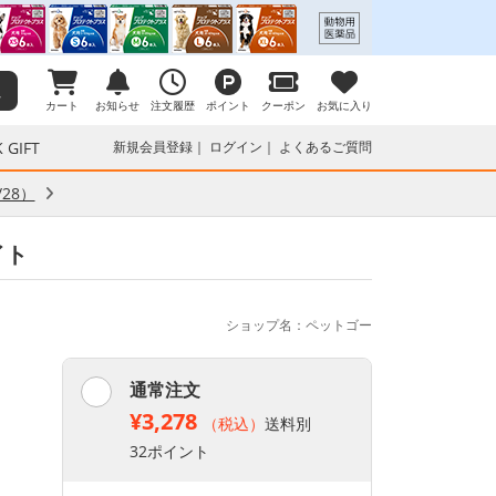
カート
お知らせ
注文履歴
ポイント
クーポン
お気に入り
 GIFT
新規会員登録
ログイン
よくあるご質問
28）
イト
ショップ名：ペットゴー
通常注文
¥3,278
（税込）
送料別
32ポイント