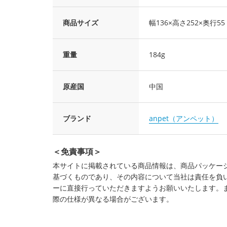
商品サイズ
幅136×高さ252×奥行5
重量
184g
原産国
中国
ブランド
anpet（アンペット）
＜免責事項＞
本サイトに掲載されている商品情報は、商品パッケー
基づくものであり、その内容について当社は責任を負
ーに直接行っていただきますようお願いいたします。
際の仕様が異なる場合がございます。