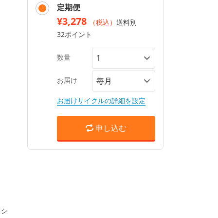
定期便
¥3,278
（税込）
送料別
32ポイント
数量
お届け
お届けサイクルの詳細を設定
申し込む
ラシ