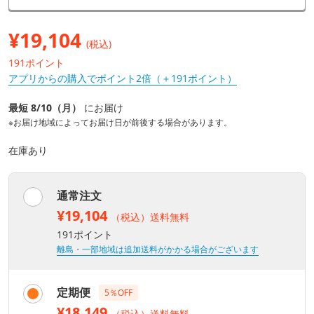
¥
19,104
(税込)
191ポイント
アプリからの購入でポイント2倍（＋191ポイント）
最短 8/10（月）
にお届け
※お届け地域によってお届け日が前後する場合があります。
在庫あり
通常注文
¥19,104
（税込）送料無料
191ポイント
離島・一部地域は追加送料がかかる場合がございます
定期便
5％OFF
¥18,149
（税込）送料無料