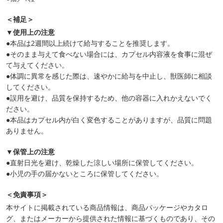
＜補足＞
▼使用上の注意
●本品は2週間以上続けて給与することを推奨します。
●そのまま与えて食べない場合には、カプセル内容液を食事に混ぜ
て与えてください。
●体調に異常を感じた際は、速やかに給与を中止し、獣医師に相談
してください。
●誤用を避け、品質を保持するため、他の容器に入れかえないでく
ださい。
●本品はカプセル内が白く変色することがありますが、品質に問題
ありません。
▼保管上の注意
●直射日光を避け、乾燥した涼しい場所に保管してください。
●小児の手の届かないところに保管してください。
＜免責事項＞
本サイトに掲載されている商品情報は、商品パッケージやカタロ
グ、またはメーカーから提供された情報に基づくものであり、その