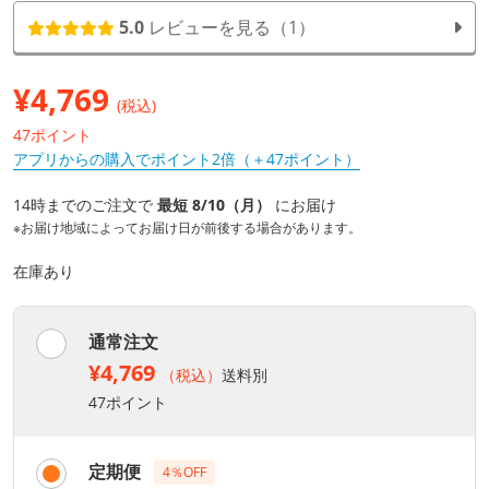
5.0
レビューを見る（1）
¥
4,769
(税込)
47ポイント
アプリからの購入でポイント2倍（＋47ポイント）
14時までのご注文で
最短 8/10（月）
にお届け
※お届け地域によってお届け日が前後する場合があります。
在庫あり
通常注文
¥4,769
（税込）
送料別
47ポイント
定期便
4％OFF