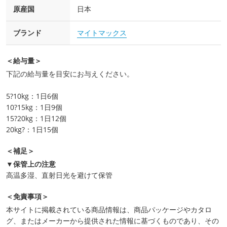
原産国
日本
ブランド
マイトマックス
＜給与量＞
下記の給与量を目安にお与えください。
5?10kg：1日6個
10?15kg：1日9個
15?20kg：1日12個
20kg?：1日15個
＜補足＞
▼保管上の注意
高温多湿、直射日光を避けて保管
＜免責事項＞
本サイトに掲載されている商品情報は、商品パッケージやカタロ
グ、またはメーカーから提供された情報に基づくものであり、その