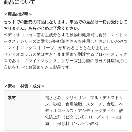
商品について
＜商品の説明＞
セットでの販売の商品になります。単品での返品は一切お受けして
おりません。あらかじめご了承ください。
ペディオコッカス菌を主成分とする動物用健康補助食品「マイトマ
ックス」シリーズに愛犬が好む鶏ささみを使用したおいしいおやつ
「マイトマックス トリーツ」が加わることとなりました。
ペディオコッカス菌は生きたまま腸まで到達するプロバイオティク
スであり、「マイトマックス」シリーズはお腹の毎日の健康維持に
自信をもってお薦めできる製品です。
＜素材・材質・成分＞
素材
鶏ささみ、グリセリン、マルトデキストリ
ン、砂糖、食用油脂、スターチ、食塩、ぺ
ディオコッカス・アシディラクティシ、酸
化防止剤（ビタミンE、ローズマリー抽出
物）、保存料（ソルビン酸K)