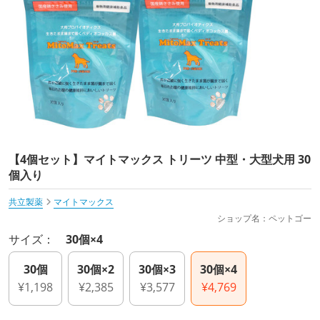
【4個セット】マイトマックス トリーツ 中型・大型犬用 30
個入り
共立製薬
マイトマックス
ショップ名：ペットゴー
サイズ：
30個×4
30個
30個×2
30個×3
30個×4
¥1,198
¥2,385
¥3,577
¥4,769