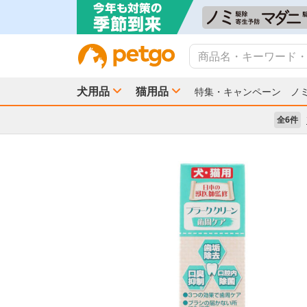
犬用品
猫用品
特集・キャンペーン
ノ
全6件