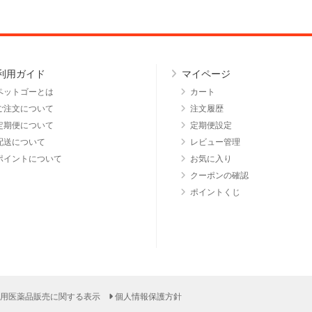
利用ガイド
マイページ
ペットゴーとは
カート
ご注文について
注文履歴
定期便について
定期便設定
配送について
レビュー管理
ポイントについて
お気に入り
クーポンの確認
ポイントくじ
用医薬品販売に関する表示
個人情報保護方針