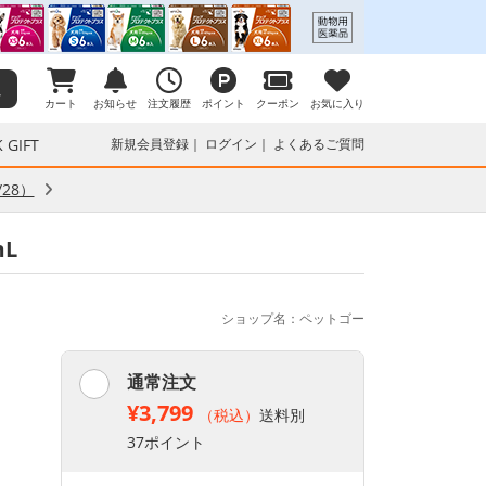
カート
お知らせ
注文履歴
ポイント
クーポン
お気に入り
 GIFT
新規会員登録
ログイン
よくあるご質問
28）
mL
ショップ名：ペットゴー
通常注文
¥3,799
（税込）
送料別
37ポイント