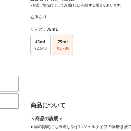
※お届け地域によってお届け日が前後する場合があります。
在庫あり
サイズ：
75mL
45mL
75mL
¥2,648
¥3,799
商品について
＜商品の説明＞
● 歯の隙間にも浸透しやすいジェルタイプの歯磨き液