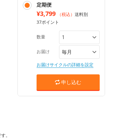
定期便
¥3,799
（税込）
送料別
37ポイント
数量
お届け
お届けサイクルの詳細を設定
申し込む
です。