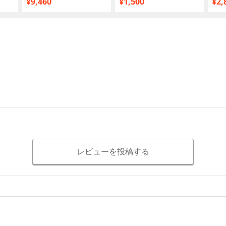
¥9,460
¥1,500
¥2,
レビューを投稿する