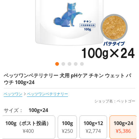
ベッツワンベテリナリー 犬用 pHケア チキン ウェット パ
ウチ 100g×24
ベッツワン
ベッツワンベテリナリー
ショップ名：ペットゴー
サイズ：
100g×24
100g（ポスト投函）
100g
100g×12
100g×24
¥400
¥250
¥2,774
¥5,386