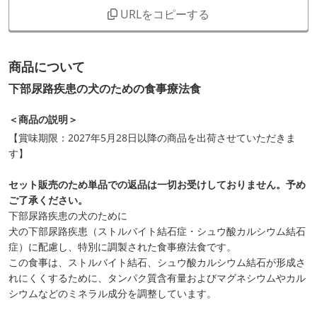
URLをコピーする
商品について
下部尿路疾患の犬のための食事療法食
＜商品の説明＞
【賞味期限：2027年5月28日以降の商品を出荷させていただきま
す】
セット販売のため単品での返品は一切お受けしておりません。予め
ご了承ください。
下部尿路疾患の犬のために
犬の下部尿路疾患（ストルバイト結石症・シュウ酸カルシウム結石
症）に配慮し、特別に調製された食事療法食です。
この食事は、ストルバイト結石、シュウ酸カルシウム結石が形成さ
れにくくするために、タンパク質含有量およびマグネシウムやカル
シウムなどのミネラル成分を調整しています。