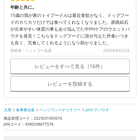
年齢と共に。
15歳の我が家のトイプードルは最近食欲がなく、ドッグフー
ドのカリカリだけでは食べてくれなくなりました。尿路結石
が出来やすい体質の事もあり悩んでた中PHケアのウエットパ
ウチを発見！こちらをドッグフードに混ぜ与えた所食いつき
も良く、完食してくれるようになり助かりました。
投稿者：ペットゴー会員
2025年8月23日
レビューをすべて見る（16件）
レビューを投稿する
犬用
食事療法食
ベッツワンベテリナリー
pHケアパウチ
商品管理コード：2025031905016
JANコード：4580298877578