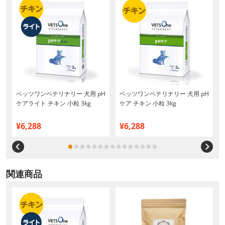
ル
ベッツワンベテリナリー 犬用 pH
ベッツワンベテリナリー 犬用 pH
ケアライト チキン 小粒 3kg
ケア チキン 小粒 3kg
¥6,288
¥6,288
関連商品