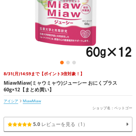
8/31(月)14:59まで【ポイント3倍対象！】
MiawMiaw(ミャウミャウ)ジューシー おにくプラス
60g×12【まとめ買い】
アイシア
MiawMiaw
ショップ名：ペットゴー
5.0
レビューを見る（1）