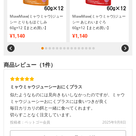
MiawMiaw(ミャウミャウ)ジュー
MiawMiaw(ミャウミャウ)ジュー
シー とりももほぐしみ
シー あじわいまぐろ
60g×12【まとめ買い】
60g×12【まとめ買い】
¥1,140
¥1,140
商品レビュー（1件）
ミャウミャウジューシーおにくプラス
似たようなものには見向きもいしなかったのですが、ミャウ
ミャウジューシーおにくプラスには食いつきが良く
毎日カリカリの餌と一緒に食べてくれます。
切らすことなく注文しています。
投稿者：ペットゴー会員
2025年9月8日