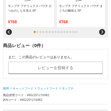
モンプチ プチリュクス パウチ か
モンプチ プチリュクス パウチ ま
つおのしらす添え 8P
ぐろの鯛添え 8P
¥768
¥768
商品レビュー（0件）
まだ、この商品のレビューはありません。
レビューを投稿する
猫用
キャットフード
ウェットフード
モンプチ
商品管理コード：4902201216982
JANコード：4902201216982