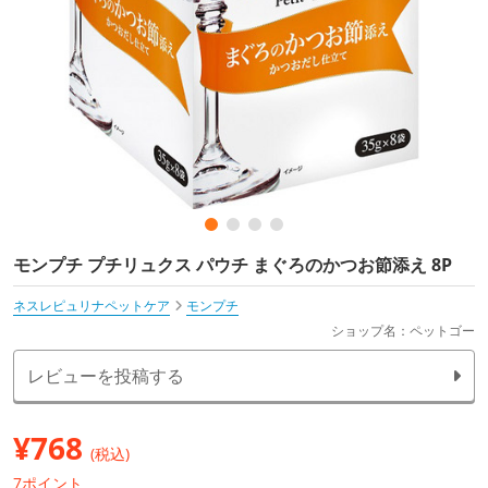
モンプチ プチリュクス パウチ まぐろのかつお節添え 8P
ネスレピュリナペットケア
モンプチ
ショップ名：ペットゴー
レビューを投稿する
¥
768
(税込)
7ポイント