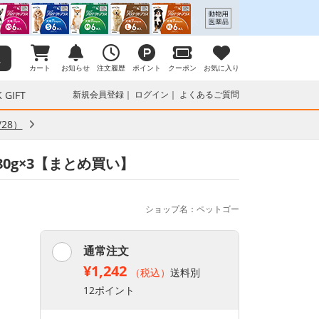
カート
お知らせ
注文履歴
ポイント
クーポン
お気に入り
 GIFT
新規会員登録
ログイン
よくあるご質問
28）
80g×3【まとめ買い】
ショップ名：ペットゴー
通常注文
¥1,242
（税込）
送料別
12ポイント