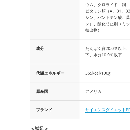
ウム、クロライド、銅、
ビタミン類（A、B1、B
シン、パントテン酸、葉
ン）、酸化防止剤（ミッ
抽出物）
成分
たんぱく質20.0％以上、
下、水分10.0％以下
代謝エネルギー
365kcal/100g
原産国
アメリカ
ブランド
サイエンスダイエットP
＜補足＞