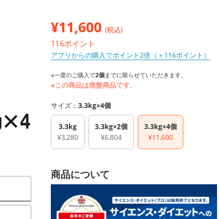
¥
11,600
(税込)
116ポイント
アプリからの購入でポイント2倍（＋116ポイント）
※一度のご購入で
2個
までに限らせていただきます。
※この商品は廃盤商品です。
サイズ：
3.3kg×4個
3.3kg
3.3kg×2個
3.3kg×4個
¥3,280
¥6,804
¥11,600
商品について