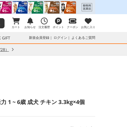
カート
お知らせ
注文履歴
ポイント
クーポン
お気に入り
 GIFT
新規会員登録
ログイン
よくあるご質問
28）
~ 6歳 成犬 チキン 3.3kg×4個