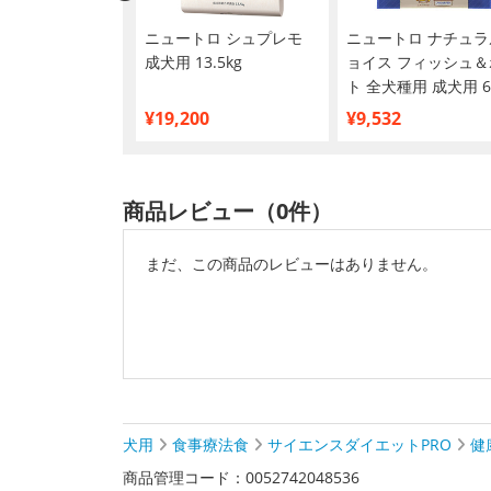
セット】ベッツワ
ニュートロ シュプレモ
ニュートロ ナチュラ
ミアム 毎日の健康
成犬用 13.5kg
ョイス フィッシュ＆
型成犬用 チキン
ト 全犬種用 成犬用 6
g
¥19,200
¥9,532
商品レビュー（0件）
まだ、この商品のレビューはありません。
犬用
食事療法食
サイエンスダイエットPRO
健
商品管理コード：0052742048536