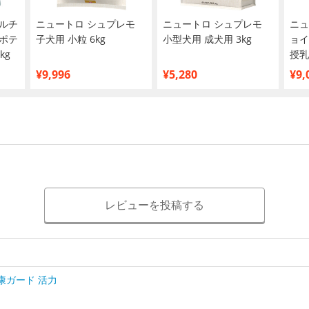
ルチ
ニュートロ シュプレモ
ニュートロ シュプレモ
ニュ
ポテ
子犬用 小粒 6kg
小型犬用 成犬用 3kg
ョイ
kg
授乳
犬～
¥9,996
¥5,280
¥9,
米 6
レビューを投稿する
康ガード 活力