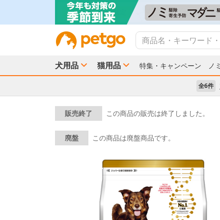
犬用品
猫用品
特集・キャンペーン
ノ
全6件
販売終了
この商品の販売は終了しました。
廃盤
この商品は廃盤商品です。