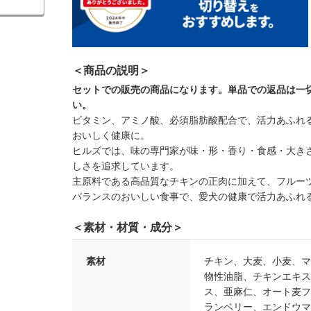
＜商品の説明＞
セットでの販売の商品になります。単品での返品は一
い。
ビタミン、アミノ酸、必須脂肪酸配合で、活力あふれ
おいしく健康に。
ヒルズでは、味の専門家が味・形・香り・食感・大き
しさを追求しています。
主原料である高品質なチキンの正肉に加えて、フルー
バランスのおいしい食事で、愛犬の健康で活力あふれ
＜素材・材質・成分＞
素材
チキン、大麦、小麦、マ
物性油脂、チキンエキス
ス、亜麻仁、オート麦フ
ランベリー、エンドウマ