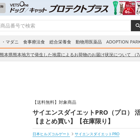
ミ・マダニ
食事療法食
総合栄養食
動物用医薬品
ADOPTION PARK
熊本県熊本地方で発生した地震によるお荷物のお届け状況について （7/
【送料無料】対象商品
サイエンスダイエットPRO（プロ） 活力 1 
【まとめ買い】【在庫限り】
日本ヒルズコルゲート
サイエンスダイエットPRO