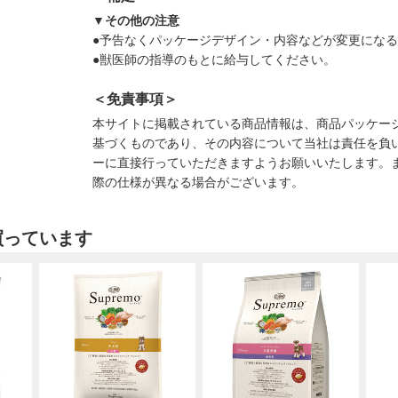
▼その他の注意
●予告なくパッケージデザイン・内容などが変更にな
●獣医師の指導のもとに給与してください。
＜免責事項＞
本サイトに掲載されている商品情報は、商品パッケー
基づくものであり、その内容について当社は責任を負
ーに直接行っていただきますようお願いいたします。
際の仕様が異なる場合がございます。
買っています