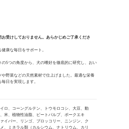
切お受けしておりません。あらかじめご了承くださ
る健康な毎日をサポート。
さの5つの角度から、犬の嗜好を徹底的に研究し、おい
ツや野菜などの天然素材で仕上げました。最適な栄養
る毎日を実現します。
イロ、コーングルテン、トウモロコシ、大豆、動
、米、植物性油脂、ビートパルプ、ポークエキ
ァイバー、リンゴ、ブロッコリー、ニンジン、ク
メ、ミネラル類（カルシウム、ナトリウム、カリ