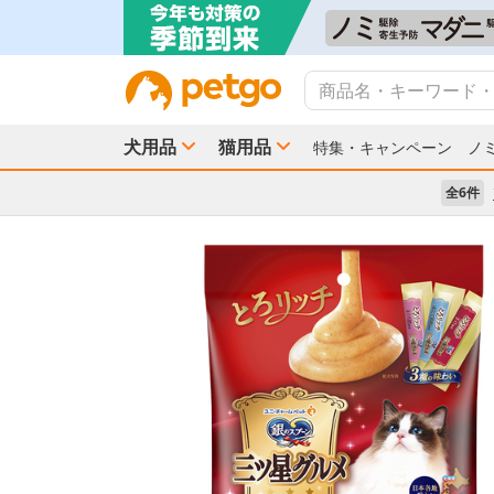
犬用品
猫用品
特集・キャンペーン
ノ
全6件