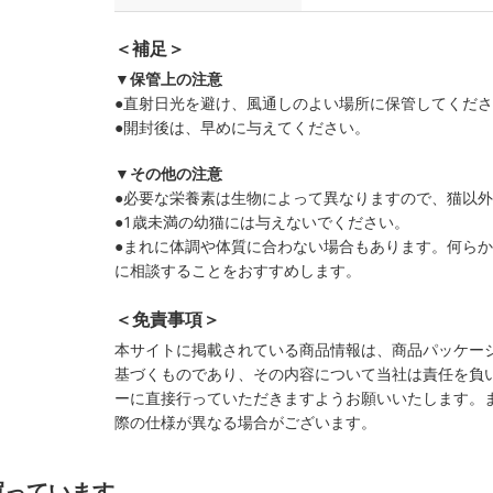
＜補足＞
▼保管上の注意
●直射日光を避け、風通しのよい場所に保管してくだ
●開封後は、早めに与えてください。
▼その他の注意
●必要な栄養素は生物によって異なりますので、猫以
●1歳未満の幼猫には与えないでください。
●まれに体調や体質に合わない場合もあります。何ら
に相談することをおすすめします。
＜免責事項＞
本サイトに掲載されている商品情報は、商品パッケー
基づくものであり、その内容について当社は責任を負
ーに直接行っていただきますようお願いいたします。
際の仕様が異なる場合がございます。
買っています