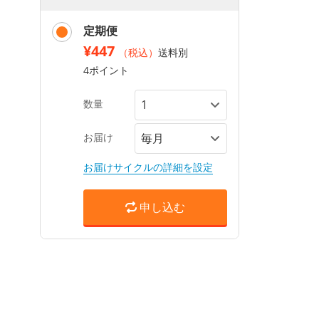
定期便
¥447
（税込）
送料別
4ポイント
数量
お届け
お届けサイクルの詳細を設定
申し込む