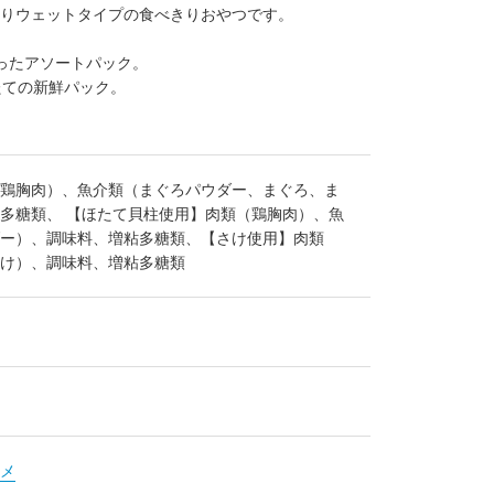
～りウェットタイプの食べきりおやつです。
ったアソートパック。
たての新鮮パック。
鶏胸肉）、魚介類（まぐろパウダー、まぐろ、ま
多糖類、 【ほたて貝柱使用】肉類（鶏胸肉）、魚
ー）、調味料、増粘多糖類、【さけ使用】肉類
け）、調味料、増粘多糖類
メ