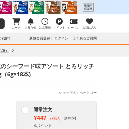
カート
お知らせ
注文履歴
ポイント
クーポン
お気に入り
 GIFT
新規会員登録
ログイン
よくあるご質問
28）
3種のシーフード味アソート とろリッチ
6g×18本)
ショップ名：ペットゴー
通常注文
¥447
（税込）
送料別
4ポイント