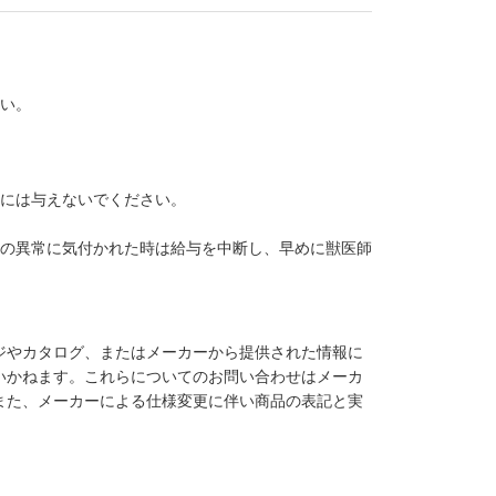
さい。
外には与えないでください。
かの異常に気付かれた時は給与を中断し、早めに獣医師
ジやカタログ、またはメーカーから提供された情報に
いかねます。これらについてのお問い合わせはメーカ
また、メーカーによる仕様変更に伴い商品の表記と実