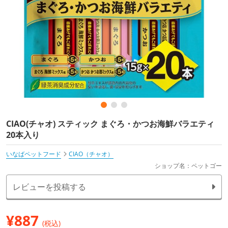
CIAO(チャオ) スティック まぐろ・かつお海鮮バラエティ
20本入り
いなばペットフード
CIAO（チャオ）
ショップ名：ペットゴー
レビューを投稿する
¥
887
(税込)