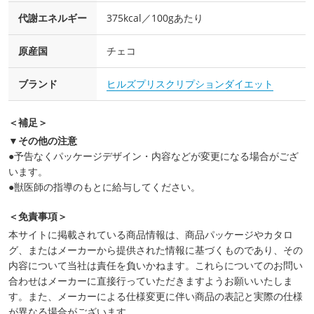
代謝エネルギー
375kcal／100gあたり
原産国
チェコ
ブランド
ヒルズプリスクリプションダイエット
＜補足＞
▼その他の注意
●予告なくパッケージデザイン・内容などが変更になる場合がござ
います。
●獣医師の指導のもとに給与してください。
＜免責事項＞
本サイトに掲載されている商品情報は、商品パッケージやカタロ
グ、またはメーカーから提供された情報に基づくものであり、その
内容について当社は責任を負いかねます。これらについてのお問い
合わせはメーカーに直接行っていただきますようお願いいたしま
す。また、メーカーによる仕様変更に伴い商品の表記と実際の仕様
が異なる場合がございます。