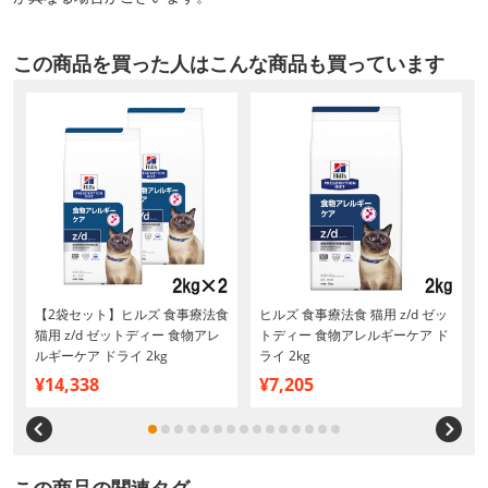
この商品を買った人はこんな商品も買っています
【2袋セット】ヒルズ 食事療法食
ヒルズ 食事療法食 猫用 z/d ゼッ
猫用 z/d ゼットディー 食物アレ
トディー 食物アレルギーケア ド
ルギーケア ドライ 2kg
ライ 2kg
¥14,338
¥7,205