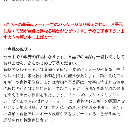
※こちらの商品はメーカーでのパッケージ切り替えに伴い、お手元
に届く商品が画像と異なる場合がございます。予めご了承下さいま
すようお願い申し上げます。
＜商品の説明＞
セットでの販売の商品になります。単品での返品は一切お受けして
おりません。あらかじめご了承ください。
食物アレルギーまたは食物不耐症は、皮膚にダメージや刺激、被毛
や耳の状態、消化器に不調を招く可能性があります。猫の食物アレ
ルギーや食物不耐症、または食物有害反応は、食事に含まれる特定
の種類のたんぱく質に反応して起こります。適切な食事が猫の健康
を支える重要な役割を果たします。「ヒルズのプリスクリプショ
ン・ダイエットz／dゼッドディー」は、食物アレルギーの原因とな
りにくい加水分解たんぱく質と単一の炭水化物源を使用し、あなた
の愛猫の食物アレルギー＆皮膚ケアをサポートすることが科学的に
証明された特別療法食です。