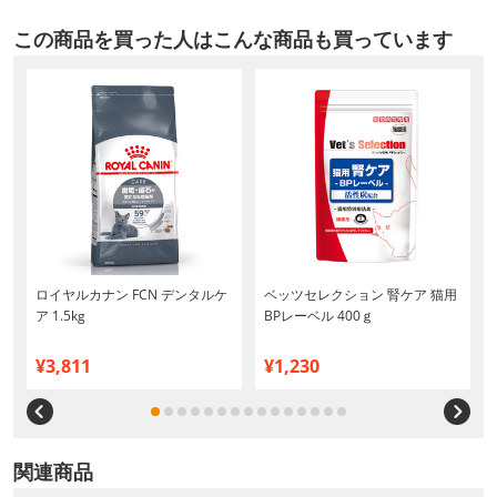
この商品を買った人はこんな商品も買っています
ロイヤルカナン FCN デンタルケ
ベッツセレクション 腎ケア 猫用
ア 1.5kg
BPレーベル 400ｇ
¥3,811
¥1,230
関連商品