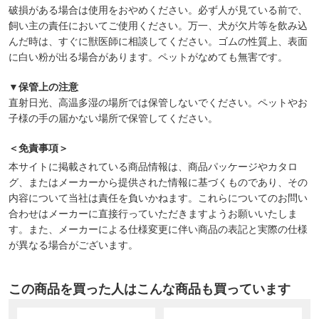
破損がある場合は使用をおやめください。必ず人が見ている前で、
飼い主の責任においてご使用ください。万一、犬が欠片等を飲み込
んだ時は、すぐに獣医師に相談してください。ゴムの性質上、表面
に白い粉が出る場合があります。ペットがなめても無害です。
▼保管上の注意
直射日光、高温多湿の場所では保管しないでください。ペットやお
子様の手の届かない場所で保管してください。
＜免責事項＞
本サイトに掲載されている商品情報は、商品パッケージやカタロ
グ、またはメーカーから提供された情報に基づくものであり、その
内容について当社は責任を負いかねます。これらについてのお問い
合わせはメーカーに直接行っていただきますようお願いいたしま
す。また、メーカーによる仕様変更に伴い商品の表記と実際の仕様
が異なる場合がございます。
この商品を買った人はこんな商品も買っています