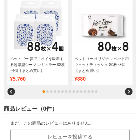
ペットゴー 炭でニオイを吸着す
ペットゴー オリジナル ペット用
る超厚型シーツ レギュラー 88枚
ウェットティッシュ 80枚×8個
×4個【まとめ買い】
【まとめ買い】
¥5,760
¥880
商品レビュー（0件）
まだ、この商品のレビューはありません。
レビューを投稿する