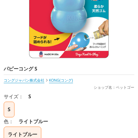
パピーコング S
コングジャパン株式会社
KONG(コング)
ショップ名：ペットゴー
サイズ：
S
S
色：
ライトブルー
ライトブルー