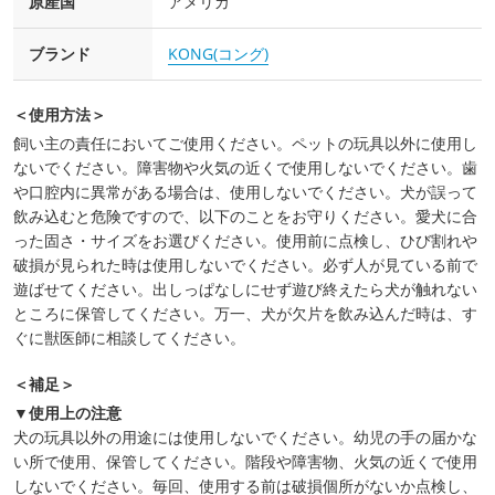
原産国
アメリカ
ブランド
KONG(コング)
＜使用方法＞
飼い主の責任においてご使用ください。ペットの玩具以外に使用し
ないでください。障害物や火気の近くで使用しないでください。歯
や口腔内に異常がある場合は、使用しないでください。犬が誤って
飲み込むと危険ですので、以下のことをお守りください。愛犬に合
った固さ・サイズをお選びください。使用前に点検し、ひび割れや
破損が見られた時は使用しないでください。必ず人が見ている前で
遊ばせてください。出しっぱなしにせず遊び終えたら犬が触れない
ところに保管してください。万一、犬が欠片を飲み込んだ時は、す
ぐに獣医師に相談してください。
＜補足＞
▼使用上の注意
犬の玩具以外の用途には使用しないでください。幼児の手の届かな
い所で使用、保管してください。階段や障害物、火気の近くで使用
しないでください。毎回、使用する前は破損個所がないか点検し、