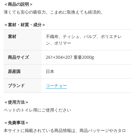
＜商品の説明＞
薄くても安心の吸収力。こまめに取換えても経済的。
＜素材・材質・成分＞
素材
不織布、ティシュ、パルプ、ポリエチレ
ン、ポリマー
商品サイズ
261×304×207 重量2000g
原産国
日本
ブランド
コーチョー
＜使用方法＞
ペットのトイレ用にご使用ください
＜免責事項＞
本サイトに掲載されている商品情報は、商品パッケージやカタロ