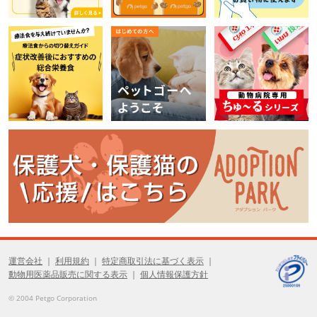
運営会社
利用規約
特定商取引法に基づく表示
動物用医薬品販売に関する表示
個人情報保護方針
© 2004 Petgo Corporation