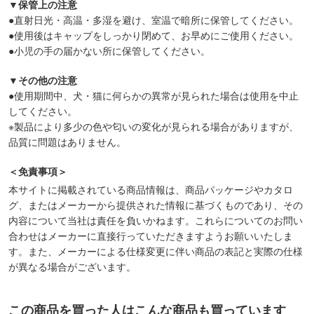
▼保管上の注意
●直射日光・高温・多湿を避け、室温で暗所に保管してください。
●使用後はキャップをしっかり閉めて、お早めにご使用ください。
●小児の手の届かない所に保管してください。
▼その他の注意
●使用期間中、犬・猫に何らかの異常が見られた場合は使用を中止
してください。
※製品により多少の色や匂いの変化が見られる場合がありますが、
品質に問題はありません。
＜免責事項＞
本サイトに掲載されている商品情報は、商品パッケージやカタロ
グ、またはメーカーから提供された情報に基づくものであり、その
内容について当社は責任を負いかねます。これらについてのお問い
合わせはメーカーに直接行っていただきますようお願いいたしま
す。また、メーカーによる仕様変更に伴い商品の表記と実際の仕様
が異なる場合がございます。
この商品を買った人はこんな商品も買っています