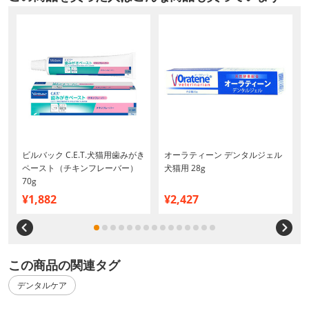
ビルバック C.E.T.犬猫用歯みがき
オーラティーン デンタルジェル
ペースト（チキンフレーバー）
犬猫用 28g
70g
¥1,882
¥2,427
この商品の関連タグ
デンタルケア