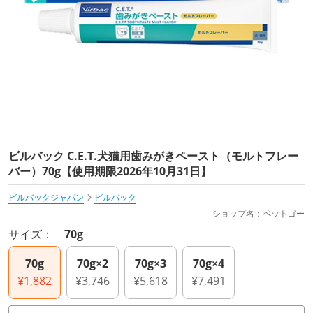
ビルバック C.E.T.犬猫用歯みがきペースト（モルトフレー
バー）70g【使用期限2026年10月31日】
ビルバックジャパン
ビルバック
ショップ名：ペットゴー
サイズ：
70g
70g
70g×2
70g×3
70g×4
¥1,882
¥3,746
¥5,618
¥7,491