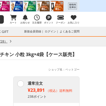
カート
お知らせ
注文履歴
ポイント
クーポン
お気に入り
 GIFT
新規会員登録
ログイン
よくあるご質問
28）
チキン 小粒 3kg×4袋【ケース販売】
ショップ名：ペットゴー
通常注文
¥23,891
（税込）送料無料
238ポイント