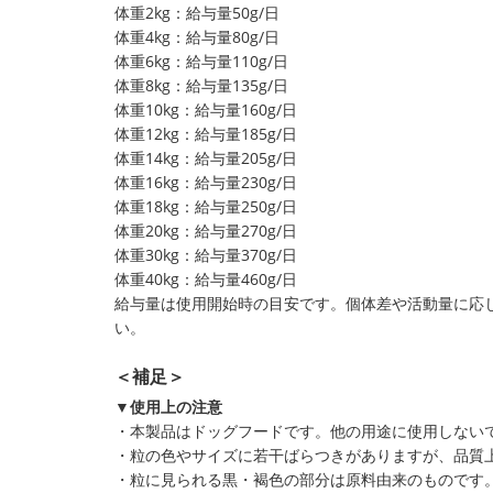
体重2kg：給与量50g/日
体重4kg：給与量80g/日
体重6kg：給与量110g/日
体重8kg：給与量135g/日
体重10kg：給与量160g/日
体重12kg：給与量185g/日
体重14kg：給与量205g/日
体重16kg：給与量230g/日
体重18kg：給与量250g/日
体重20kg：給与量270g/日
体重30kg：給与量370g/日
体重40kg：給与量460g/日
給与量は使用開始時の目安です。個体差や活動量に応じ
い。
＜補足＞
▼使用上の注意
・本製品はドッグフードです。他の用途に使用しない
・粒の色やサイズに若干ばらつきがありますが、品質
・粒に見られる黒・褐色の部分は原料由来のものです