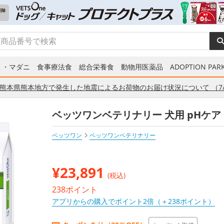
ミ・マダニ
食事療法食
総合栄養食
動物用医薬品
ADOPTION PARK
熊本県熊本地方で発生した地震によるお荷物のお届け状況について （7/
ベッツワンベテリナリー 犬用 pHケア 
ベッツワン
ベッツワンベテリナリー
¥
23,891
(税込)
238ポイント
アプリからの購入でポイント2倍（＋238ポイント）