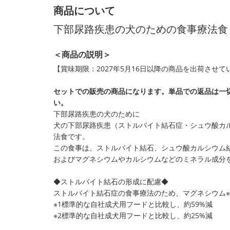
商品について
下部尿路疾患の犬のための食事療法食
＜商品の説明＞
【賞味期限：2027年5月16日以降の商品を出荷させ
セットでの販売の商品になります。単品での返品は一
い。
下部尿路疾患の犬のために
犬の下部尿路疾患（ストルバイト結石症・シュウ酸カ
法食です。
この食事は、ストルバイト結石、シュウ酸カルシウム
およびマグネシウムやカルシウムなどのミネラル成分
◆ストルバイト結石の形成に配慮◆
ストルバイト結石症の食事療法のため、マグネシウム※
※1標準的な自社成犬用フードと比較し、約59%減
※2標準的な自社成犬用フードと比較し、約25%減