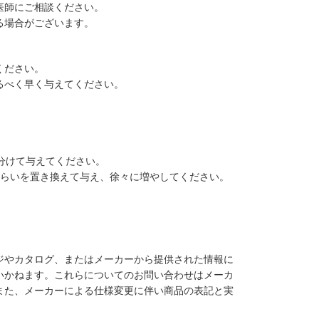
医師にご相談ください。
る場合がございます。
ください。
るべく早く与えてください。
分けて与えてください。
ぐらいを置き換えて与え、徐々に増やしてください。
ジやカタログ、またはメーカーから提供された情報に
いかねます。これらについてのお問い合わせはメーカ
また、メーカーによる仕様変更に伴い商品の表記と実