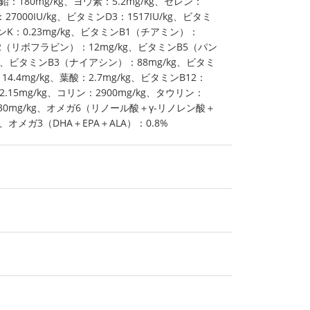
亜鉛：180mg/kg、ヨウ素：5.2mg/kg、セレン：
：27000IU/kg、ビタミンD3：1517IU/kg、ビタミ
ミンK：0.23mg/kg、ビタミンB1（チアミン）：
ンB2（リボフラビン）：12mg/kg、ビタミンB5（パン
kg、ビタミンB3（ナイアシン）：88mg/kg、ビタミ
.4mg/kg、葉酸：2.7mg/kg、ビタミンB12：
2.15mg/kg、コリン：2900mg/kg、タウリン：
：30mg/kg、オメガ6（リノール酸＋γ-リノレン酸＋
、オメガ3（DHA＋EPA＋ALA）：0.8%