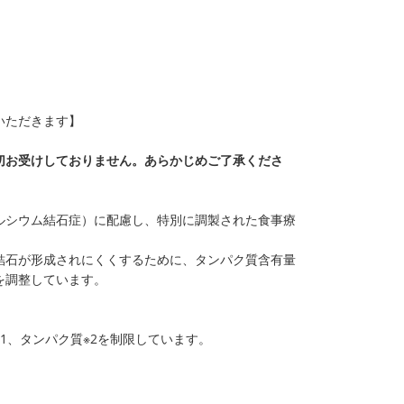
ていただきます】
切お受けしておりません。あらかじめご了承くださ
ルシウム結石症）に配慮し、特別に調製された食事療
結石が形成されにくくするために、タンパク質含有量
を調整しています。
1、タンパク質※2を制限しています。