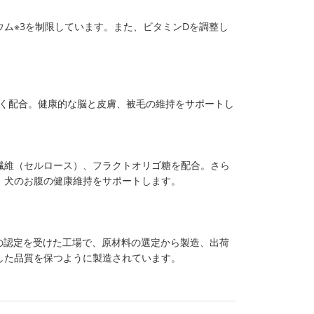
ム※3を制限しています。また、ビタミンDを調整し
ス良く配合。健康的な脳と皮膚、被毛の維持をサポートし
繊維（セルロース）、フラクトオリゴ糖を配合。さら
、犬のお腹の健康維持をサポートします。
001の認定を受けた工場で、原材料の選定から製造、出荷
した品質を保つように製造されています。