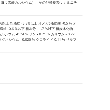
、ヨウ素酸カルシウム）、その他栄養素(L-カルニチ
以上 粗脂肪 -3.8%以上 オメガ6脂肪酸 -0.5 % オ
粗繊維 -0.6 %以下 粗灰分 - 1.7 %以下 粗炭水化物 -
カルシウム -0.24 % リン - 0.21 % カリウム - 0.22
 マグネシウム - 0.020 % クロライド-0.11 % サルフ