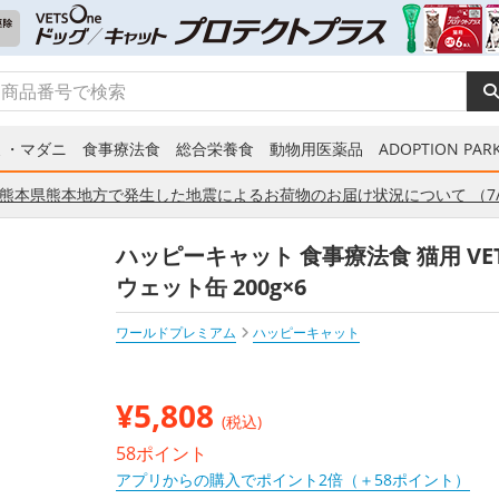
ミ・マダニ
食事療法食
総合栄養食
動物用医薬品
ADOPTION PARK
熊本県熊本地方で発生した地震によるお荷物のお届け状況について （7/
ハッピーキャット 食事療法食 猫用 V
ウェット缶 200g×6
ワールドプレミアム
ハッピーキャット
¥
5,808
(税込)
58ポイント
アプリからの購入でポイント2倍（＋58ポイント）