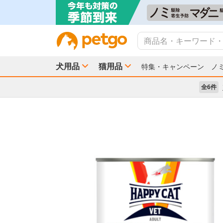
犬用品
猫用品
特集・キャンペーン
ノ
全6件