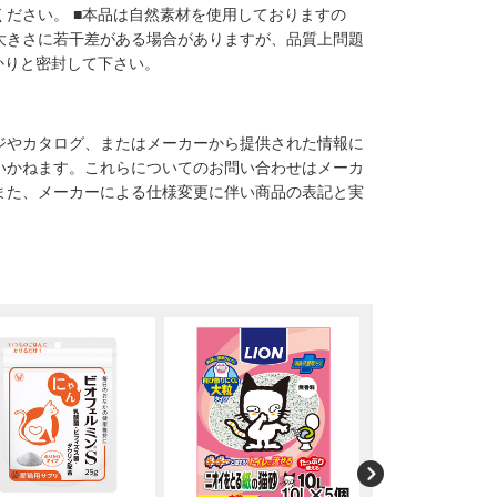
ださい。 ■本品は自然素材を使用しておりますの
大きさに若干差がある場合がありますが、品質上問題
かりと密封して下さい。
ジやカタログ、またはメーカーから提供された情報に
いかねます。これらについてのお問い合わせはメーカ
また、メーカーによる仕様変更に伴い商品の表記と実