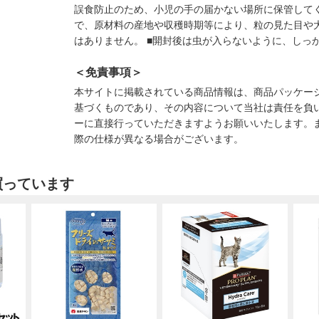
誤食防止のため、小児の手の届かない場所に保管してく
で、原材料の産地や収穫時期等により、粒の見た目や
はありません。 ■開封後は虫が入らないように、しっ
＜免責事項＞
本サイトに掲載されている商品情報は、商品パッケー
基づくものであり、その内容について当社は責任を負
ーに直接行っていただきますようお願いいたします。
際の仕様が異なる場合がございます。
買っています