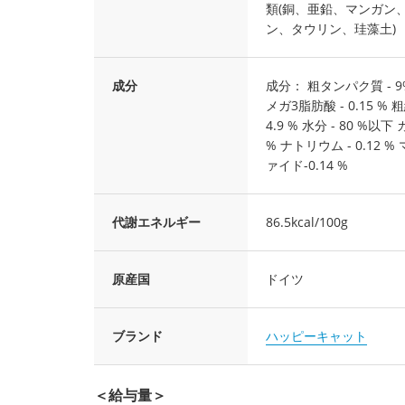
類(銅、亜鉛、マンガン
ン、タウリン、珪藻土)
成分
成分： 粗タンパク質 - 9%
メガ3脂肪酸 - 0.15 % 
4.9 % 水分 - 80 %以下 
% ナトリウム - 0.12 %
ァイド-0.14 %
代謝エネルギー
86.5kcal/100g
原産国
ドイツ
ブランド
ハッピーキャット
＜給与量＞