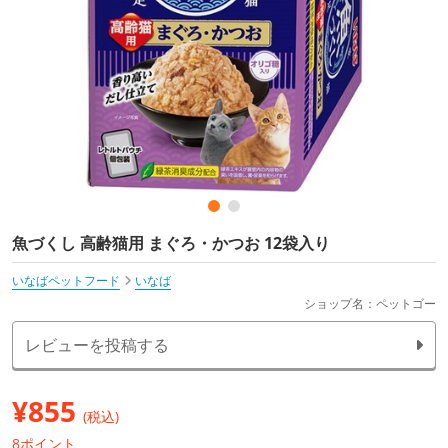
魚づくし 高齢猫用 まぐろ・かつお 12袋入り
いなばペットフード
いなば
ショップ名：ペットゴー
レビューを投稿する
¥
855
(税込)
8ポイント