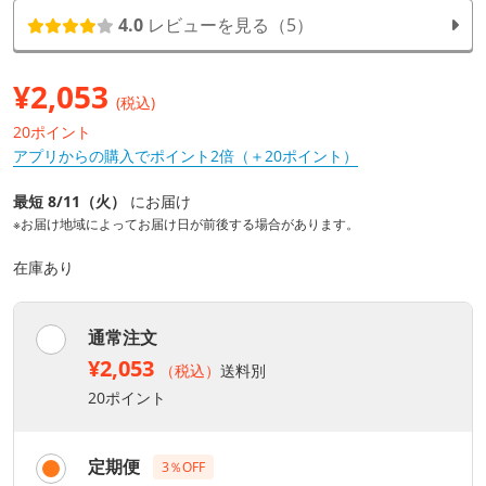
4.0
レビューを見る（5）
¥
2,053
(税込)
20ポイント
アプリからの購入でポイント2倍（＋20ポイント）
最短 8/11（火）
にお届け
※お届け地域によってお届け日が前後する場合があります。
在庫あり
通常注文
¥2,053
（税込）
送料別
20ポイント
定期便
3％OFF