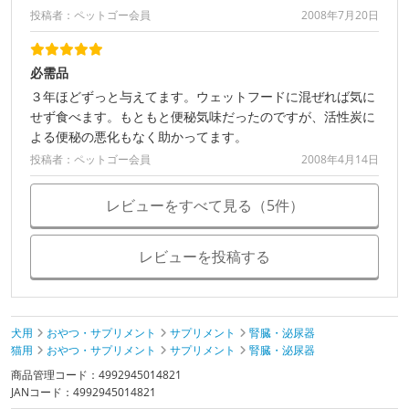
投稿者：ペットゴー会員
2008年7月20日
必需品
３年ほどずっと与えてます。ウェットフードに混ぜれば気に
せず食べます。もともと便秘気味だったのですが、活性炭に
よる便秘の悪化もなく助かってます。
投稿者：ペットゴー会員
2008年4月14日
レビューをすべて見る（5件）
レビューを投稿する
犬用
おやつ・サプリメント
サプリメント
腎臓・泌尿器
猫用
おやつ・サプリメント
サプリメント
腎臓・泌尿器
商品管理コード：4992945014821
JANコード：4992945014821