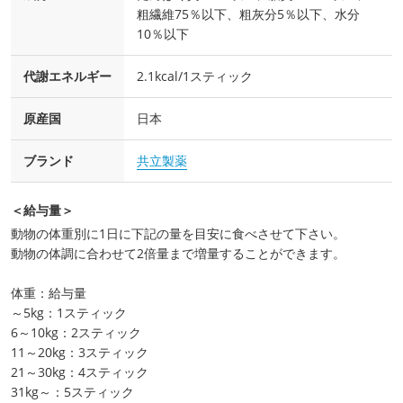
粗繊維75％以下、粗灰分5％以下、水分
10％以下
代謝エネルギー
2.1kcal/1スティック
原産国
日本
ブランド
共立製薬
＜給与量＞
動物の体重別に1日に下記の量を目安に食べさせて下さい。
動物の体調に合わせて2倍量まで増量することができます。
体重：給与量
～5kg：1スティック
6～10kg：2スティック
11～20kg：3スティック
21～30kg：4スティック
31kg～：5スティック