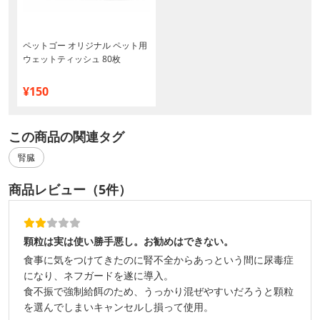
ペットゴー オリジナル ペット用
ウェットティッシュ 80枚
¥150
この商品の関連タグ
腎臓
商品レビュー（5件）
顆粒は実は使い勝手悪し。お勧めはできない。
食事に気をつけてきたのに腎不全からあっという間に尿毒症
になり、ネフガードを遂に導入。
食不振で強制給餌のため、うっかり混ぜやすいだろうと顆粒
を選んでしまいキャンセルし損って使用。