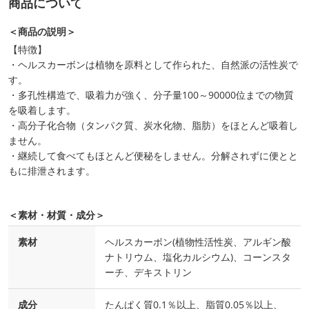
商品について
＜商品の説明＞
【特徴】
・ヘルスカーボンは植物を原料として作られた、自然派の活性炭で
す。
・多孔性構造で、吸着力が強く、分子量100～90000位までの物質
を吸着します。
・高分子化合物（タンパク質、炭水化物、脂肪）をほとんど吸着し
ません。
・継続して食べてもほとんど便秘をしません。分解されずに便とと
もに排泄されます。
＜素材・材質・成分＞
素材
ヘルスカーボン(植物性活性炭、アルギン酸
ナトリウム、塩化カルシウム)、コーンスタ
ーチ、デキストリン
成分
たんぱく質0.1％以上、脂質0.05％以上、