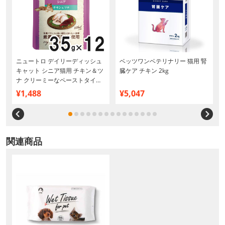
ニュートロ デイリーディッシュ
ベッツワンベテリナリー 猫用 腎
キャット シニア猫用 チキン＆ツ
臓ケア チキン 2kg
ナ クリーミーなペーストタイプ
パウチ 35g×12個【まとめ買い】
¥1,488
¥5,047
関連商品