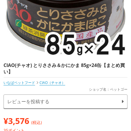
CIAO(チャオ) とりささみ＆かにかま 85g×24缶【まとめ買
い】
いなばペットフード
CIAO（チャオ）
ショップ名：ペットゴー
レビューを投稿する
¥
3,576
(税込)
35ポイント