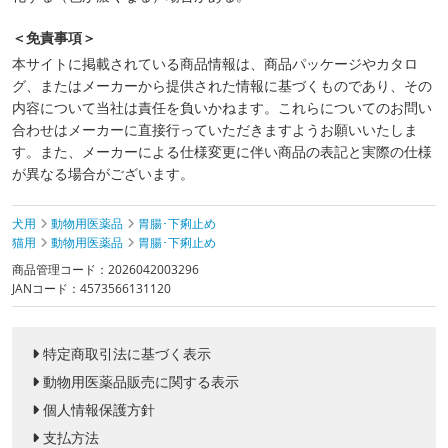
＜免責事項＞
本サイトに掲載されている商品情報は、商品パッケージやカタロ
グ、またはメーカーから提供された情報に基づくものであり、その
内容について当社は責任を負いかねます。これらについてのお問い
合わせはメーカーに直接行っていただきますようお願いいたしま
す。また、メーカーによる仕様変更に伴い商品の表記と実際の仕様
が異なる場合がございます。
犬用
動物用医薬品
胃腸･下痢止め
猫用
動物用医薬品
胃腸･下痢止め
商品管理コード：2026042003296
JANコード：4573566131120
特定商取引法に基づく表示
動物用医薬品販売に関する表示
個人情報保護方針
支払方法