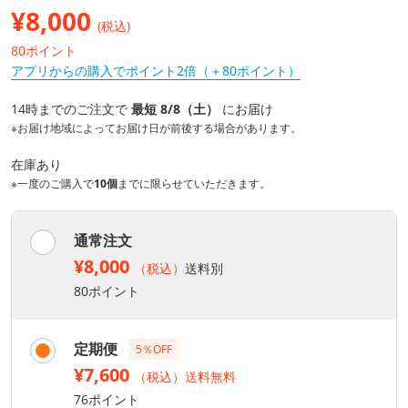
¥
8,000
(税込)
80ポイント
アプリからの購入でポイント2倍（＋80ポイント）
14時までのご注文で
最短 8/8（土）
にお届け
※お届け地域によってお届け日が前後する場合があります。
在庫あり
※一度のご購入で
10個
までに限らせていただきます。
通常注文
¥8,000
（税込）
送料別
80ポイント
定期便
5％OFF
¥7,600
（税込）送料無料
76ポイント