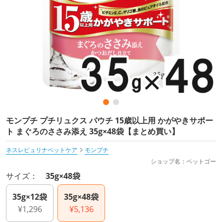
モンプチ プチリュクス パウチ 15歳以上用 かがやきサポー
ト まぐろのささみ添え 35g×48袋【まとめ買い】
ネスレピュリナペットケア
モンプチ
ショップ名：ペットゴー
サイズ：
35g×48袋
35g×12袋
35g×48袋
¥1,296
¥5,136