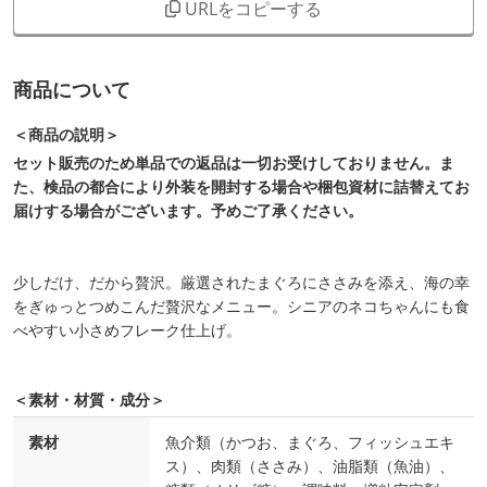
URLをコピーする
商品について
＜商品の説明＞
セット販売のため単品での返品は一切お受けしておりません。ま
た、検品の都合により外装を開封する場合や梱包資材に詰替えてお
届けする場合がございます。予めご了承ください。
少しだけ、だから贅沢。厳選されたまぐろにささみを添え、海の幸
をぎゅっとつめこんだ贅沢なメニュー。シニアのネコちゃんにも食
べやすい小さめフレーク仕上げ。
＜素材・材質・成分＞
素材
魚介類（かつお、まぐろ、フィッシュエキ
ス）、肉類（ささみ）、油脂類（魚油）、