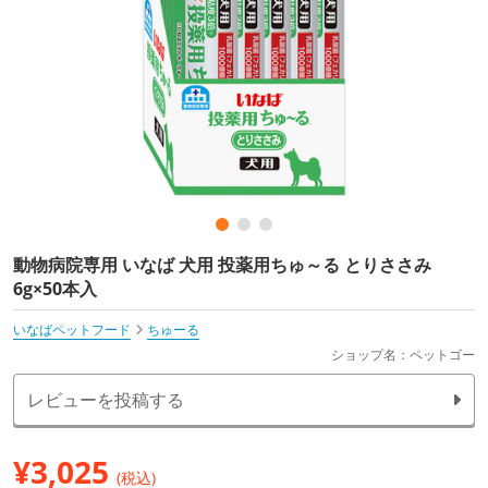
動物病院専用 いなば 犬用 投薬用ちゅ～る とりささみ
6g×50本入
いなばペットフード
ちゅーる
ショップ名：ペットゴー
レビューを投稿する
¥
3,025
(税込)