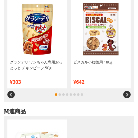
グランデリ ワンちゃん専用おっ
ビスカル小粒徳用 180g
とっと チキンビーフ 50g
¥303
¥642
関連商品