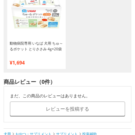
動物病院専用 いなば 犬用 ちゅ～
るポケット とりささみ 4g×20袋
¥1,694
商品レビュー（0件）
まだ、この商品のレビューはありません。
レビューを投稿する
犬用
おやつ・サプリメント
サプリメント
投薬補助