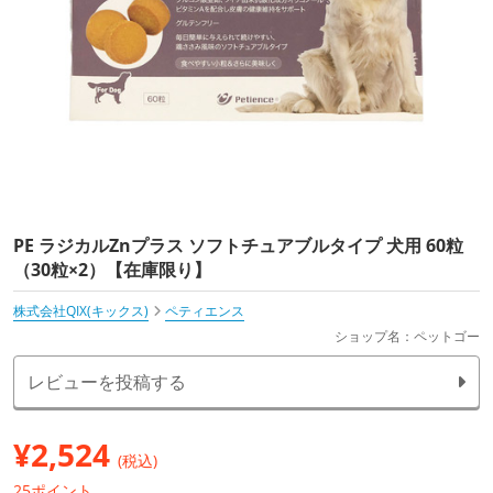
PE ラジカルZnプラス ソフトチュアブルタイプ 犬用 60粒
（30粒×2）【在庫限り】
株式会社QIX(キックス)
ペティエンス
ショップ名：ペットゴー
レビューを投稿する
¥
2,524
(税込)
25ポイント