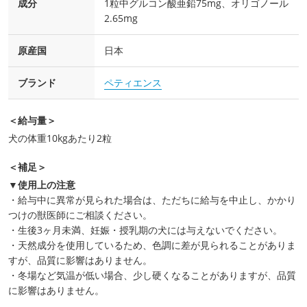
成分
1粒中グルコン酸亜鉛75mg、オリゴノール
2.65mg
原産国
日本
ブランド
ペティエンス
＜給与量＞
犬の体重10kgあたり2粒
＜補足＞
▼使用上の注意
・給与中に異常が見られた場合は、ただちに給与を中止し、かかり
つけの獣医師にご相談ください。
・生後3ヶ月未満、妊娠・授乳期の犬には与えないでください。
・天然成分を使用しているため、色調に差が見られることがありま
すが、品質に影響はありません。
・冬場など気温が低い場合、少し硬くなることがありますが、品質
に影響はありません。