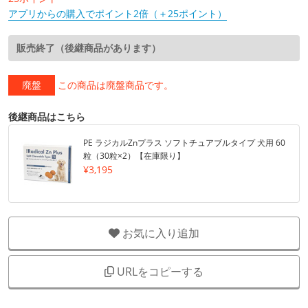
アプリからの購入でポイント2倍（＋25ポイント）
販売終了（後継商品があります）
廃盤
この商品は廃盤商品です。
後継商品はこちら
PE ラジカルZnプラス ソフトチュアブルタイプ 犬用 60
粒（30粒×2）【在庫限り】
¥3,195
お気に入り追加
URLをコピーする