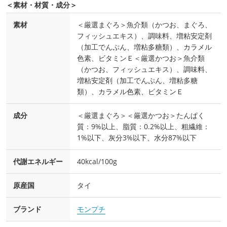
＜素材・材質・成分＞
素材
＜厳選まぐろ＞魚介類（かつお、まぐろ、
フィッシュエキス）、調味料、増粘安定剤
（加工でんぷん、増粘多糖類）、カラメル
色素、ビタミンＥ＜厳選かつお＞魚介類
（かつお、フィッシュエキス）、調味料、
増粘安定剤（加工でんぷん、増粘多糖
類）、カラメル色素、ビタミンＥ
成分
＜厳選まぐろ＞＜厳選かつお＞たんぱく
質：9%以上、脂質：0.2%以上、粗繊維：
1%以下、灰分3%以下、水分87%以下
代謝エネルギー
40kcal/100g
原産国
タイ
ブランド
モンプチ