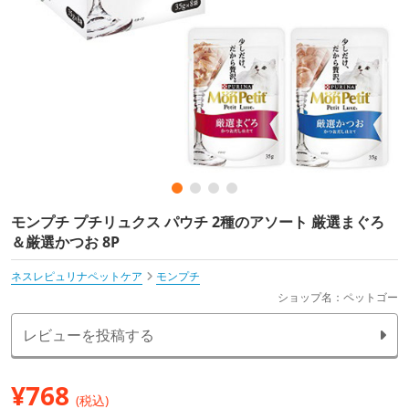
モンプチ プチリュクス パウチ 2種のアソート 厳選まぐろ
＆厳選かつお 8P
ネスレピュリナペットケア
モンプチ
ショップ名：ペットゴー
レビューを投稿する
¥
768
(税込)