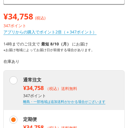
¥
34,758
(税込)
347ポイント
アプリからの購入でポイント2倍（＋347ポイント）
14時までのご注文で
最短 8/10（月）
にお届け
※お届け地域によってお届け日が前後する場合があります。
在庫あり
通常注文
¥34,758
（税込）送料無料
347ポイント
離島・一部地域は追加送料がかかる場合がございます
定期便
¥34,758
（税込）送料無料