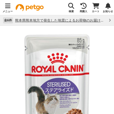
メニュー
検索
再購入
カート
お知らせ
熊本県熊本地方で発生した地震によるお荷物のお届け状況について （7/28）
全6件