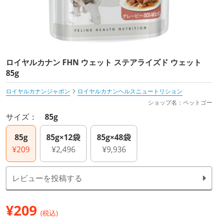
ロイヤルカナン FHN ウェット ステアライズド ウェット
85g
ロイヤルカナンジャポン
ロイヤルカナンヘルスニュートリション
ショップ名：ペットゴー
サイズ：
85g
85g
85g×12袋
85g×48袋
¥209
¥2,496
¥9,936
レビューを投稿する
¥
209
(税込)