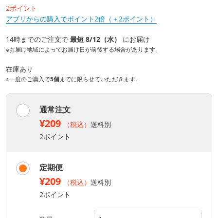
2ポイント
アプリからの購入でポイント2倍（＋2ポイント）
14時までのご注文で
最短 8/12（水）
にお届け
※お届け地域によってお届け日が前後する場合があります。
在庫あり
※一度のご購入で
5個
までに限らせていただきます。
通常注文
¥209
（税込）
送料別
2ポイント
定期便
¥209
（税込）
送料別
2ポイント