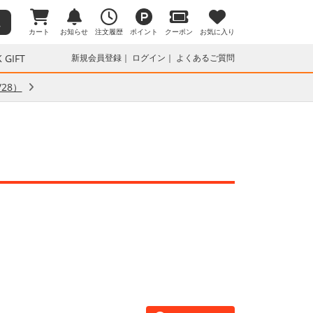
カート
お知らせ
注文履歴
ポイント
クーポン
お気に入り
 GIFT
新規会員登録
ログイン
よくあるご質問
28）