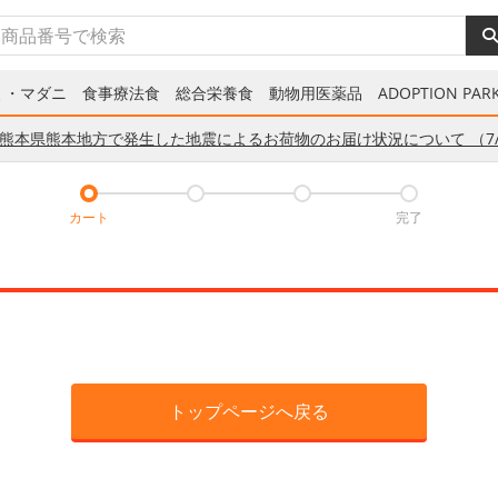
ミ・マダニ
食事療法食
総合栄養食
動物用医薬品
ADOPTION PARK
熊本県熊本地方で発生した地震によるお荷物のお届け状況について （7/
カート
完了
トップページへ戻る