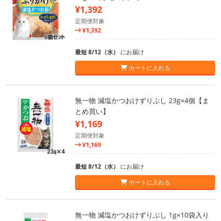
¥1,392
定期便対象
¥1,392
最短 8/12（水）
にお届け
カートに入れる
無一物 減塩かつおけずりぶし 23g×4個【ま
とめ買い】
¥1,169
定期便対象
¥1,169
最短 8/12（水）
にお届け
カートに入れる
無一物 減塩かつおけずりぶし 1g×10袋入り