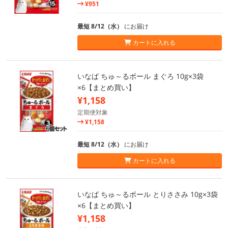
¥951
最短 8/12（水）
にお届け
カートに入れる
いなば ちゅ～るボール まぐろ 10g×3袋
×6【まとめ買い】
¥1,158
定期便対象
¥1,158
最短 8/12（水）
にお届け
カートに入れる
いなば ちゅ～るボール とりささみ 10g×3袋
×6【まとめ買い】
¥1,158