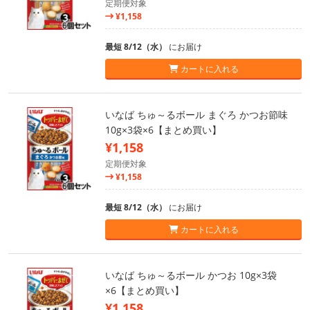
定期便対象
¥1,158
最短 8/12（水）
にお届け
カートに入れる
いなば ちゅ～るボール まぐろ かつお節味
10g×3袋×6【まとめ買い】
¥1,158
定期便対象
¥1,158
最短 8/12（水）
にお届け
カートに入れる
いなば ちゅ～るボール かつお 10g×3袋
×6【まとめ買い】
¥1,158