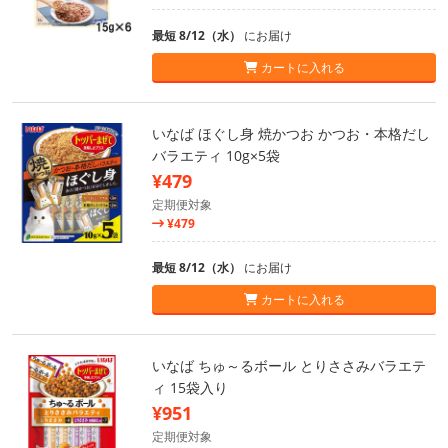
最短 8/12（水）
にお届け
カートに入れる
いなば ほぐし身 焼かつお かつお・本格だし
バラエティ 10g×5袋
¥479
定期便対象
¥479
最短 8/12（水）
にお届け
カートに入れる
いなば ちゅ～るボール とりささみバラエテ
ィ 15袋入り
¥951
定期便対象