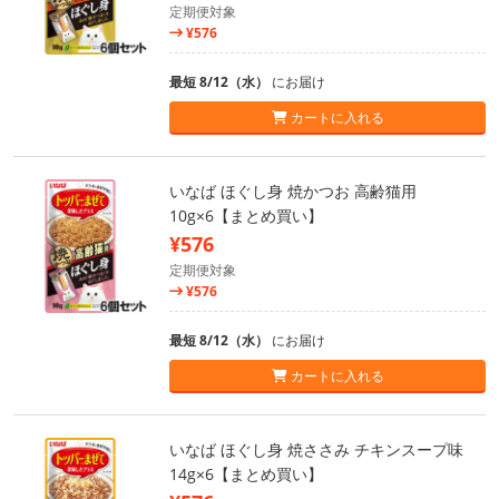
定期便対象
¥576
最短 8/12（水）
にお届け
カートに入れる
いなば ほぐし身 焼かつお 高齢猫用
10g×6【まとめ買い】
¥576
定期便対象
¥576
最短 8/12（水）
にお届け
カートに入れる
いなば ほぐし身 焼ささみ チキンスープ味
14g×6【まとめ買い】