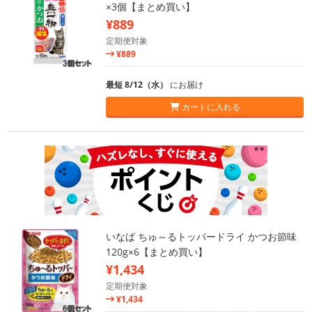
×3個【まとめ買い】
¥889
定期便対象
¥889
最短 8/12（水）
にお届け
カートに入れる
いなば ちゅ～るトッパードライ かつお節味
120g×6【まとめ買い】
¥1,434
定期便対象
¥1,434