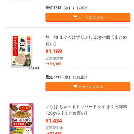
最短 8/12（水）
にお届け
カートに入れる
無一物 まぐろけずりぶし 23g×4個【まとめ
買い】
¥1,169
定期便対象
¥1,169
最短 8/12（水）
にお届け
カートに入れる
いなば ちゅ～るトッパードライ まぐろ節味
120g×6【まとめ買い】
¥1,434
定期便対象
¥1,434