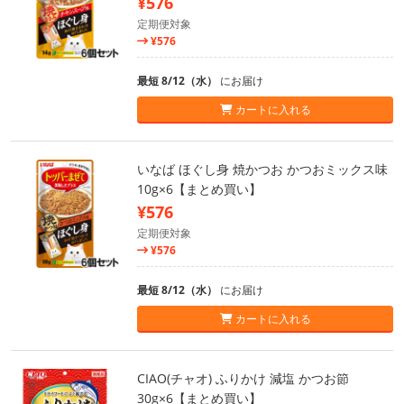
¥576
定期便対象
¥576
最短 8/12（水）
にお届け
カートに入れる
いなば ほぐし身 焼かつお かつおミックス味
10g×6【まとめ買い】
¥576
定期便対象
¥576
最短 8/12（水）
にお届け
カートに入れる
CIAO(チャオ) ふりかけ 減塩 かつお節
30g×6【まとめ買い】