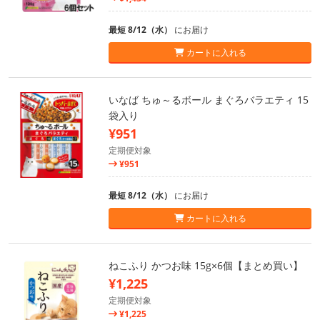
最短 8/12（水）
にお届け
カートに入れる
いなば ちゅ～るボール まぐろバラエティ 15
袋入り
¥951
定期便対象
¥951
最短 8/12（水）
にお届け
カートに入れる
ねこふり かつお味 15g×6個【まとめ買い】
¥1,225
定期便対象
¥1,225