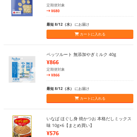
定期便対象
¥680
最短 8/12（水）
にお届け
カートに入れる
ペッツルート 無添加やぎミルク 40g
¥866
定期便対象
¥866
最短 8/12（水）
にお届け
カートに入れる
いなば ほぐし身 焼かつお 本格だしミックス
味 10g×6【まとめ買い】
¥576