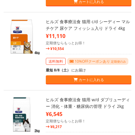
カートに入れる
ヒルズ 食事療法食 猫用 c/d シーディー マル
チケア 尿ケア フィッシュ入り ドライ 4kg
¥11,110
定期便ならもっとお得！
¥10,554
送料無料
10%OFFクーポンあり
定期便のみ
最短 8/8（土）
にお届け
カートに入れる
ヒルズ 食事療法食 猫用 w/d ダブリューディ
ー 消化・体重・糖尿病の管理 ドライ 2kg
¥6,545
定期便ならもっとお得！
¥6,217