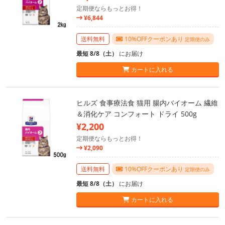
定期便ならもっとお得！
¥6,844
送料無料
10%OFFクーポンあり
定期便のみ
最短 8/8（土）
にお届け
カートに入れる
ヒルズ 食事療法食 猫用 腸内バイオーム 繊維
＆消化ケア コンフォート ドライ 500g
¥2,200
定期便ならもっとお得！
¥2,090
送料無料
10%OFFクーポンあり
定期便のみ
最短 8/8（土）
にお届け
カートに入れる