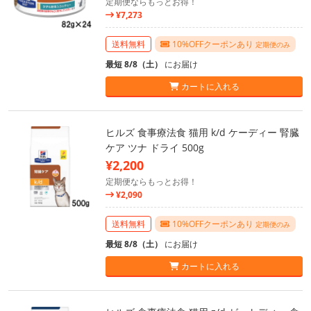
定期便ならもっとお得！
¥7,273
送料無料
10%OFFクーポンあり
定期便のみ
最短 8/8（土）
にお届け
カートに入れる
ヒルズ 食事療法食 猫用 k/d ケーディー 腎臓
ケア ツナ ドライ 500g
¥2,200
定期便ならもっとお得！
¥2,090
送料無料
10%OFFクーポンあり
定期便のみ
最短 8/8（土）
にお届け
カートに入れる