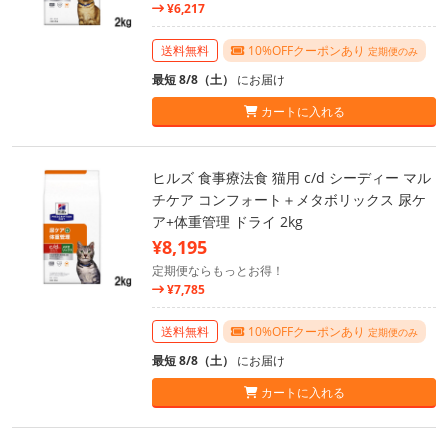
¥6,217
送料無料
10%OFFクーポンあり
定期便のみ
最短 8/8（土）
にお届け
カートに入れる
ヒルズ 食事療法食 猫用 c/d シーディー マル
チケア コンフォート＋メタボリックス 尿ケ
ア+体重管理 ドライ 2kg
¥8,195
定期便ならもっとお得！
¥7,785
送料無料
10%OFFクーポンあり
定期便のみ
最短 8/8（土）
にお届け
カートに入れる