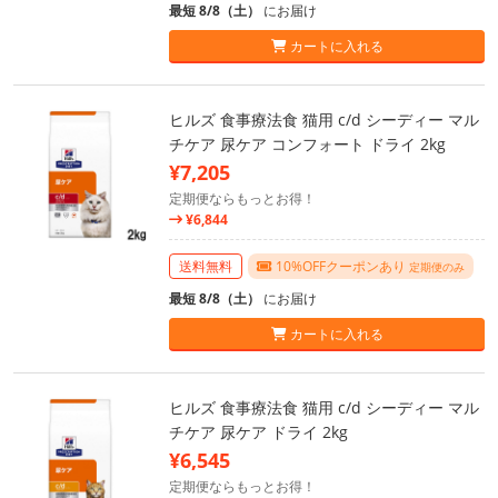
最短 8/8（土）
にお届け
カートに入れる
ヒルズ 食事療法食 猫用 c/d シーディー マル
チケア 尿ケア コンフォート ドライ 2kg
¥7,205
定期便ならもっとお得！
¥6,844
送料無料
10%OFFクーポンあり
定期便のみ
最短 8/8（土）
にお届け
カートに入れる
ヒルズ 食事療法食 猫用 c/d シーディー マル
チケア 尿ケア ドライ 2kg
¥6,545
定期便ならもっとお得！