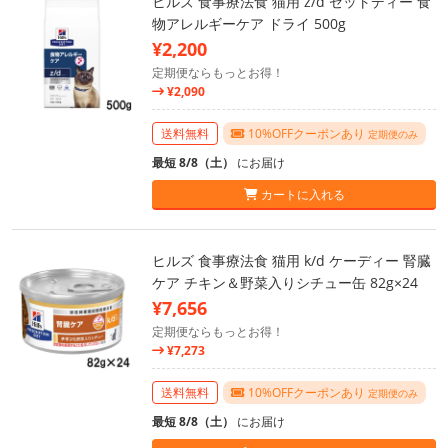
ヒルズ 食事療法食 猫用 z/d ゼットディー 食
物アレルギーケア ドライ 500g
¥2,200
定期便ならもっとお得！
¥2,090
送料無料
10%OFFクーポンあり
定期便のみ
最短 8/8（土）
にお届け
カートに入れる
ヒルズ 食事療法食 猫用 k/d ケーディー 腎臓
ケア チキン＆野菜入りシチュー缶 82g×24
¥7,656
定期便ならもっとお得！
¥7,273
送料無料
10%OFFクーポンあり
定期便のみ
最短 8/8（土）
にお届け