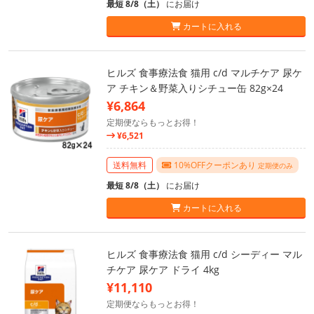
最短 8/8（土）
にお届け
カートに入れる
ヒルズ 食事療法食 猫用 c/d マルチケア 尿ケ
ア チキン＆野菜入りシチュー缶 82g×24
¥6,864
定期便ならもっとお得！
¥6,521
送料無料
10%OFFクーポンあり
定期便のみ
最短 8/8（土）
にお届け
カートに入れる
ヒルズ 食事療法食 猫用 c/d シーディー マル
チケア 尿ケア ドライ 4kg
¥11,110
定期便ならもっとお得！