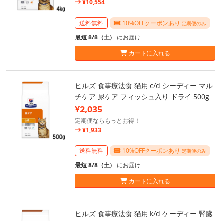
¥10,554
送料無料
10%OFFクーポンあり
定期便のみ
最短 8/8（土）
にお届け
カートに入れる
ヒルズ 食事療法食 猫用 c/d シーディー マル
チケア 尿ケア フィッシュ入り ドライ 500g
¥2,035
定期便ならもっとお得！
¥1,933
送料無料
10%OFFクーポンあり
定期便のみ
最短 8/8（土）
にお届け
カートに入れる
ヒルズ 食事療法食 猫用 k/d ケーディー 腎臓