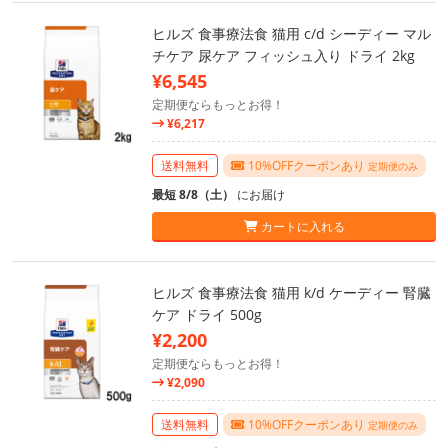
ヒルズ 食事療法食 猫用 c/d シーディー マル
チケア 尿ケア フィッシュ入り ドライ 2kg
¥6,545
定期便ならもっとお得！
¥6,217
送料無料
10%OFFクーポンあり
定期便のみ
最短 8/8（土）
にお届け
カートに入れる
ヒルズ 食事療法食 猫用 k/d ケーディー 腎臓
ケア ドライ 500g
¥2,200
定期便ならもっとお得！
¥2,090
送料無料
10%OFFクーポンあり
定期便のみ