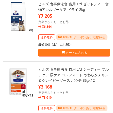
ヒルズ 食事療法食 猫用 z/d ゼットディー 食
物アレルギーケア ドライ 2kg
¥7,205
定期便ならもっとお得！
¥6,844
送料無料
10%OFFクーポンあり
定期便のみ
最短 8/8（土）
にお届け
カートに入れる
ヒルズ 食事療法食 猫用 c/d シーディー マル
チケア 尿ケア コンフォート やわらかチキン
＆グレイビーソース パウチ 85g×12
¥3,168
定期便ならもっとお得！
¥3,010
送料無料
10%OFFクーポンあり
定期便のみ