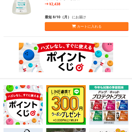
¥2,438
最短 8/10（月）
にお届け
カートに入れる