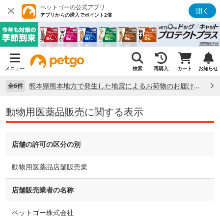
ペットゴーの公式アプリ
開く
アプリからの購入でポイント2倍
メニュー
検索
再購入
カート
お知らせ
熊本県熊本地方で発生した地震によるお荷物のお届け状況について （7/28）
全6件
動物用医薬品販売に関する表示
店舗の許可の区分の別
動物用医薬品店舗販売業
店舗販売業者の名称
ペットゴー株式会社