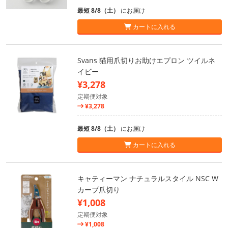
最短 8/8（土）
にお届け
カートに入れる
Svans 猫用爪切りお助けエプロン ツイルネ
イビー
¥3,278
定期便対象
¥3,278
最短 8/8（土）
にお届け
カートに入れる
キャティーマン ナチュラルスタイル NSC W
カーブ爪切り
¥1,008
定期便対象
¥1,008