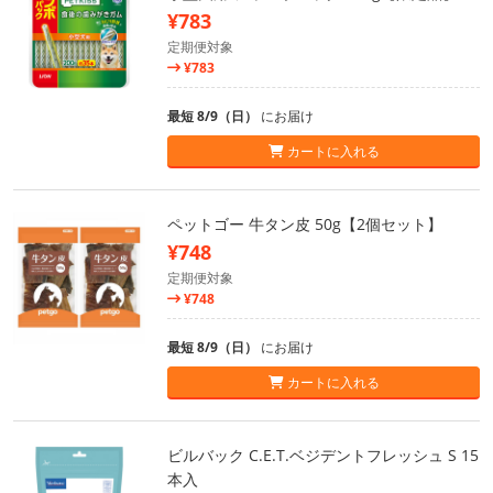
¥783
定期便対象
¥783
最短 8/9（日）
にお届け
カートに入れる
ペットゴー 牛タン皮 50g【2個セット】
¥748
定期便対象
¥748
最短 8/9（日）
にお届け
カートに入れる
ビルバック C.E.T.ベジデントフレッシュ S 15
本入