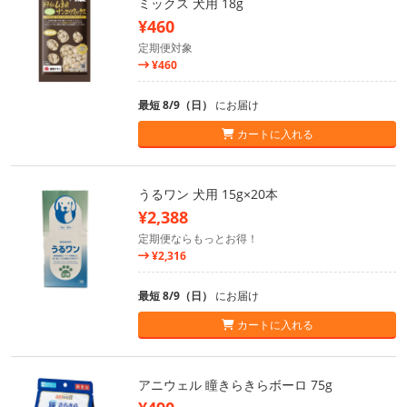
ミックス 犬用 18g
¥460
定期便対象
¥460
最短 8/9（日）
にお届け
カートに入れる
うるワン 犬用 15g×20本
¥2,388
定期便ならもっとお得！
¥2,316
最短 8/9（日）
にお届け
カートに入れる
アニウェル 瞳きらきらボーロ 75g