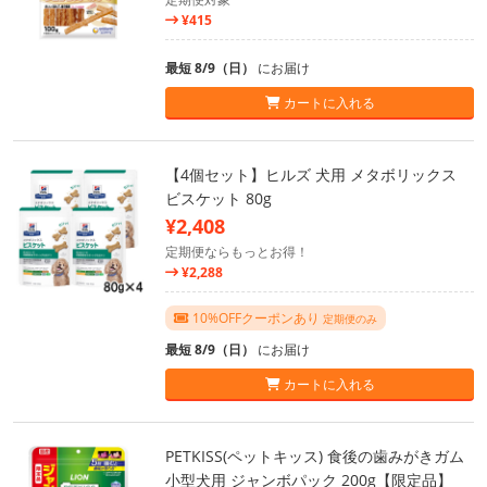
¥415
最短 8/9（日）
にお届け
カートに入れる
【4個セット】ヒルズ 犬用 メタボリックス
ビスケット 80g
¥2,408
定期便ならもっとお得！
¥2,288
10%OFFクーポンあり
定期便のみ
最短 8/9（日）
にお届け
カートに入れる
PETKISS(ペットキッス) 食後の歯みがきガム
小型犬用 ジャンボパック 200g【限定品】