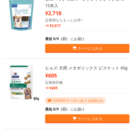
15本入
¥2,718
定期便ならもっとお得！
¥2,617
最短 8/9（日）
にお届け
カートに入れる
ヒルズ 犬用 メタボリックス ビスケット 80g
¥605
定期便対象
¥605
10%OFFクーポンあり
定期便のみ
最短 8/9（日）
にお届け
カートに入れる