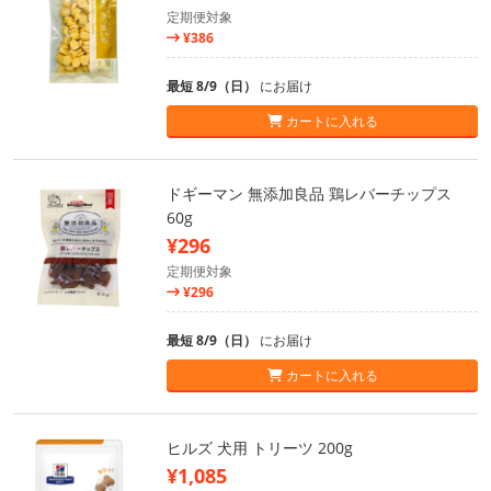
定期便対象
¥386
最短 8/9（日）
にお届け
カートに入れる
ドギーマン 無添加良品 鶏レバーチップス
60g
¥296
定期便対象
¥296
最短 8/9（日）
にお届け
カートに入れる
ヒルズ 犬用 トリーツ 200g
¥1,085