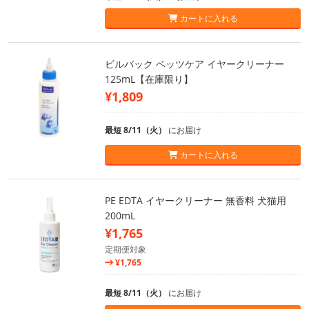
カートに入れる
ビルバック ベッツケア イヤークリーナー
125mL【在庫限り】
¥1,809
最短 8/11（火）
にお届け
カートに入れる
PE EDTA イヤークリーナー 無香料 犬猫用
200mL
¥1,765
定期便対象
¥1,765
最短 8/11（火）
にお届け