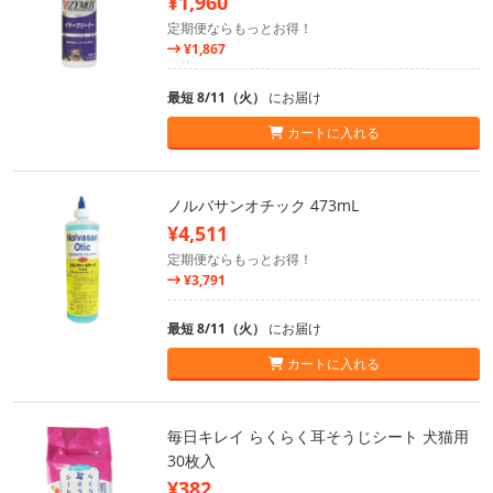
¥1,960
定期便ならもっとお得！
¥1,867
最短 8/11（火）
にお届け
カートに入れる
ノルバサンオチック 473mL
¥4,511
定期便ならもっとお得！
¥3,791
最短 8/11（火）
にお届け
カートに入れる
毎日キレイ らくらく耳そうじシート 犬猫用
30枚入
¥382