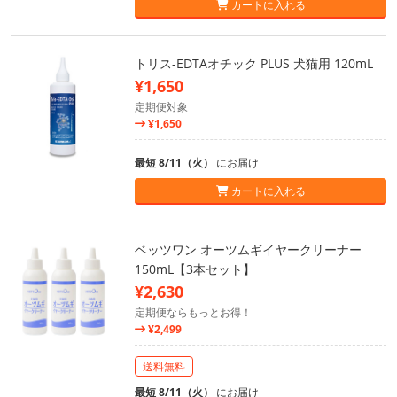
カートに入れる
トリス-EDTAオチック PLUS 犬猫用 120mL
¥1,650
定期便対象
¥1,650
最短 8/11（火）
にお届け
カートに入れる
ベッツワン オーツムギイヤークリーナー
150mL【3本セット】
¥2,630
定期便ならもっとお得！
¥2,499
送料無料
最短 8/11（火）
にお届け