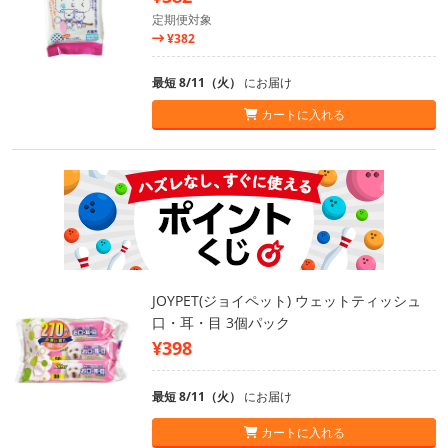
定期便対象
¥382
最短 8/11（火）
にお届け
カートに入れる
JOYPET(ジョイペット) ウェットティッシュ
口・耳・目 3個パック
¥398
最短 8/11（火）
にお届け
カートに入れる