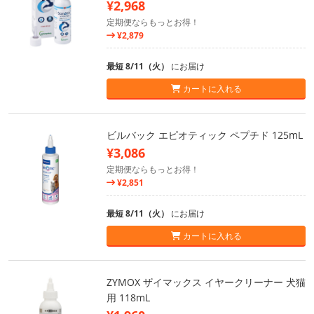
¥2,968
定期便ならもっとお得！
¥2,879
最短 8/11（火）
にお届け
カートに入れる
ビルバック エピオティック ペプチド 125mL
¥3,086
定期便ならもっとお得！
¥2,851
最短 8/11（火）
にお届け
カートに入れる
ZYMOX ザイマックス イヤークリーナー 犬猫
用 118mL