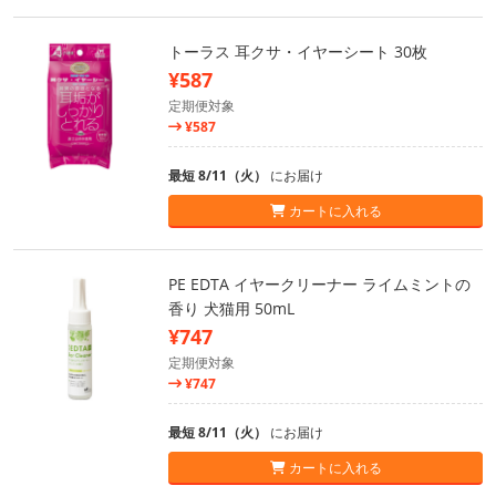
トーラス 耳クサ・イヤーシート 30枚
¥587
定期便対象
¥587
最短 8/11（火）
にお届け
カートに入れる
PE EDTA イヤークリーナー ライムミントの
香り 犬猫用 50mL
¥747
定期便対象
¥747
最短 8/11（火）
にお届け
カートに入れる