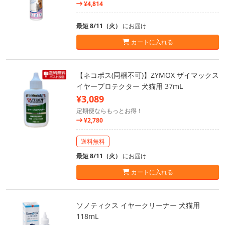
¥4,814
最短 8/11（火）
にお届け
カートに入れる
【ネコポス(同梱不可)】ZYMOX ザイマックス
イヤープロテクター 犬猫用 37mL
¥3,089
定期便ならもっとお得！
¥2,780
送料無料
最短 8/11（火）
にお届け
カートに入れる
ソノティクス イヤークリーナー 犬猫用
118mL