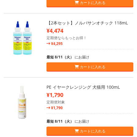
カートに入れる
【2本セット】ノルバサンオチック 118mL
¥4,474
定期便ならもっとお得！
¥4,295
最短 8/11（火）
にお届け
カートに入れる
PE イヤークレンジング 犬猫用 100mL
¥1,790
定期便対象
¥1,790
最短 8/11（火）
にお届け
カートに入れる