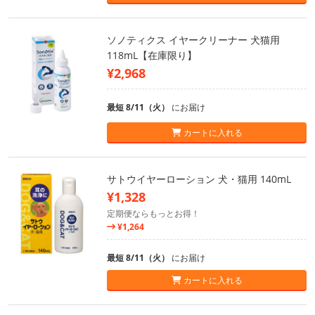
ソノティクス イヤークリーナー 犬猫用
118mL【在庫限り】
¥2,968
最短 8/11（火）
にお届け
カートに入れる
サトウイヤーローション 犬・猫用 140mL
¥1,328
定期便ならもっとお得！
¥1,264
最短 8/11（火）
にお届け
カートに入れる