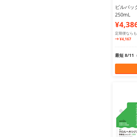
ビルバッ
250mL
¥4,38
定期便ならも
¥4,167
最短 8/1