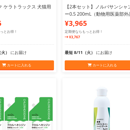
ク ケラトラックス 犬猫用
【2本セット】ノルバサンシャ
ー0.5 200mL（動物用医薬部
6
¥3,965
っとお得！
定期便ならもっとお得！
¥3,767
1（火）
にお届け
最短 8/11（火）
にお届け
カートに入れる
カートに入れる