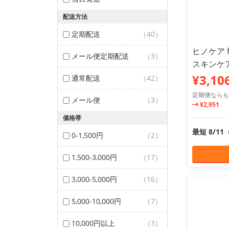
配送方法
定期配送
（40）
ヒノケア 
メール便定期配送
（3）
スキンケア
¥3,10
通常配送
（42）
定期便ならも
メール便
（3）
¥2,951
価格帯
最短 8/1
0-1,500円
（2）
1,500-3,000円
（17）
3,000-5,000円
（16）
5,000-10,000円
（7）
10,000円以上
（3）