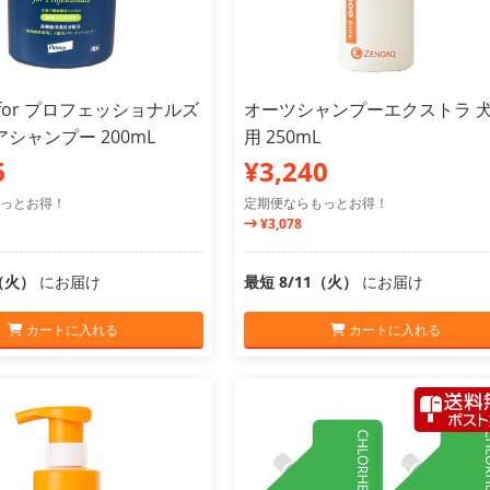
for プロフェッショナルズ
オーツシャンプーエクストラ 
シャンプー 200mL
用 250mL
6
¥3,240
っとお得！
定期便ならもっとお得！
¥3,078
1（火）
にお届け
最短 8/11（火）
にお届け
カートに入れる
カートに入れる