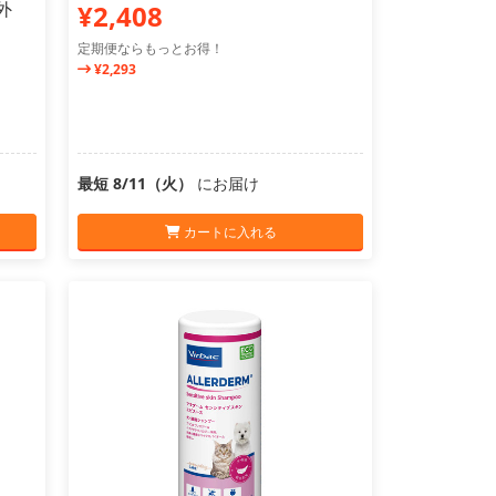
外
¥2,408
定期便ならもっとお得！
¥2,293
最短 8/11（火）
にお届け
カートに入れる