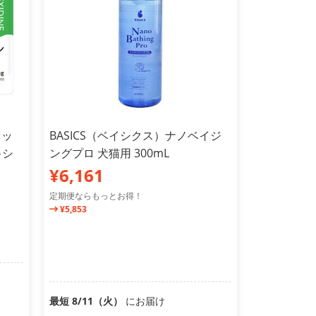
セッ
BASICS（ベイシクス）ナノベイジ
キシ
ングプロ 犬猫用 300mL
¥6,161
定期便ならもっとお得！
¥5,853
最短 8/11（火）
にお届け