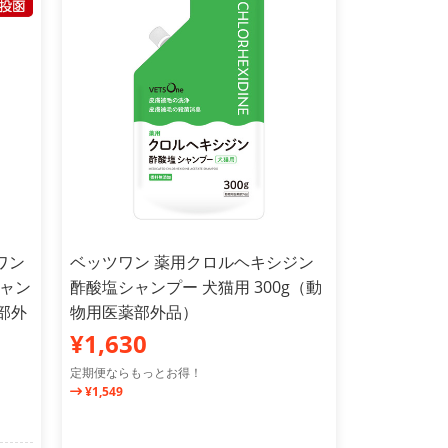
ワン
ベッツワン 薬用クロルヘキシジン
ャン
酢酸塩シャンプー 犬猫用 300g（動
薬部外
物用医薬部外品）
¥1,630
定期便ならもっとお得！
¥1,549