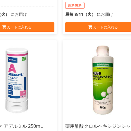
送料無料
1（火）
にお届け
最短 8/11（火）
にお届け
カートに入れる
カートに入れる
 アデルミル 250mL
薬用酢酸クロルヘキシジンシャ