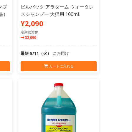
ンプ
ビルバック アラダーム ウォータレ
外品）
スシャンプー 犬猫用 100mL
¥2,090
定期便対象
¥2,090
最短 8/11（火）
にお届け
カートに入れる