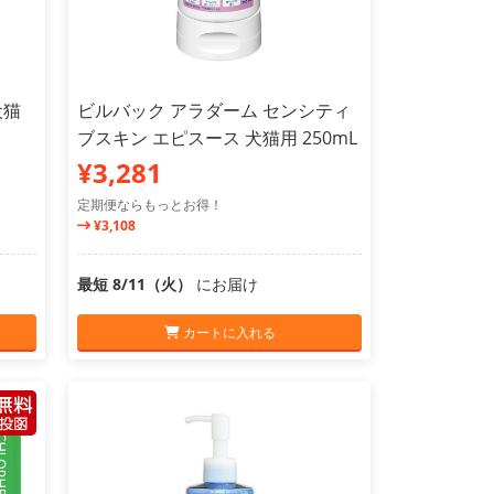
犬猫
ビルバック アラダーム センシティ
ブスキン エピスース 犬猫用 250mL
¥3,281
定期便ならもっとお得！
¥3,108
最短 8/11（火）
にお届け
カートに入れる