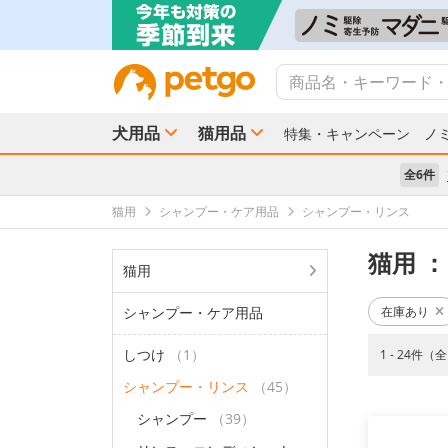
犬用品
猫用品
特集・キャンペーン
ノ
全6件
猫用
シャンプー・ケア用品
シャンプー・リンス
猫用
：
猫用
シャンプー・ケア用品
在庫あり
しつけ
（1）
1 - 24件（
シャンプー・リンス
（45）
シャンプー
（39）