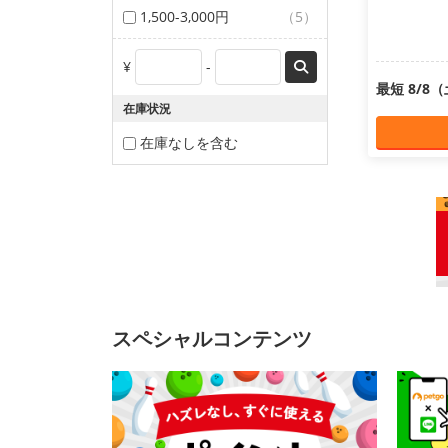
1,500-3,000円
（5）
¥
-
最短 8/8
在庫状況
在庫なしを含む
スペシャルコンテンツ