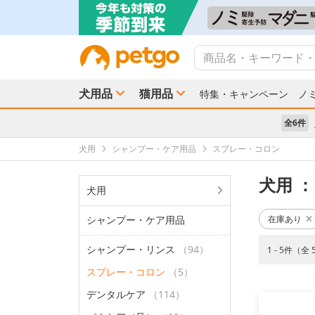
犬用品
猫用品
特集・キャンペーン
ノ
全6件
犬用
シャンプー・ケア用品
スプレー・コロン
犬用
：
犬用
シャンプー・ケア用品
在庫あり
シャンプー・リンス
（94）
1 - 5件（全
スプレー・コロン
（5）
デンタルケア
（114）