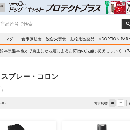
ミ・マダニ
食事療法食
総合栄養食
動物用医薬品
ADOPTION PARK
熊本県熊本地方で発生した地震によるお荷物のお届け状況について （7/
 スプレー・コロン
表示切替
 5件）