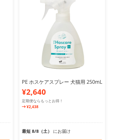
PE ホスケアスプレー 犬猫用 250mL
¥2,640
定期便ならもっとお得！
¥2,438
最短 8/8（土）
にお届け