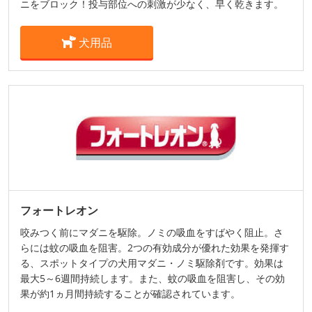
ニをブロック！投与部位への刺激が少なく、早く乾きます。
犬用品
フォートレオン
咬みつく前にマダニを駆除。ノミの吸血をすばやく阻止。さ
らには蚊の吸血を阻害。2つの有効成分が優れた効果を発揮す
る、スポットタイプの犬用マダニ・ノミ駆除剤です。効果は
最大5～6週間持続します。また、蚊の吸血を阻害し、その効
果が約1ヵ月間持続することが確認されています。