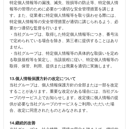
特定個人情報等の漏洩、滅失、毀損等の防止等、特定個人情
報等の管理のために必要かつ適切な安全管理措置を講じま
す。また、従業者に特定個人情報等を取り扱わせる際には、
特定個人情報等の安全管理措置が適切に講じられるよう、必
要かつ適切な監督を行います。
・当社グループは、取得した特定個人情報等につき、番号法
で定められている場合を除き、第三者に提供することはあり
ません。
・当社グループは、特定個人情報等の具体的な取扱いを定め
る取扱規程等を策定し、当該規程に従い、特定個人情報等の
取得、保管、利用、提供または廃棄を適切に実施します。
13.個人情報保護方針の改定について
当社グループは、個人情報保護方針の全部または一部を改定
することがあります。重要な改定がある場合には、当社グル
ープのサービス上でお知らせします。改定後に個人情報の提
供が必要な当社グループのサービスをご利用いただいた場
合、改定に同意されたものとみなされます。
14.継続的改善