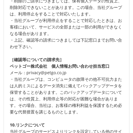
・削除のご請求につきましては、保有個人データの性質上、
削除対応できないことがあります。この場合、当社グループ
は、利用停止をすることで対応いたします。
・当社グループが利用停止をすることで対応したときは、お
客様において、サービスの全部または一部の利用ができなく
なる場合があります。
・上記、確認等の請求につきましては下記窓口までお問い合
わせ下さい。
［確認等についての請求先］
ペットゴー株式会社 個人情報お問い合わせ担当窓口
メール：privacy@petgo.co.jp
・当社グループは、コンピュータの故障その他不可抗力また
は人的ミスによるデータ消失に備えてバックアップデータを
保管することがあります。このバックアップデータについて
は、その性質上、利用停止等の対応が困難な場合がありま
す。その場合、当社は、お客様の権利利益を保護するため必
要な代替措置を講じるものとします。
10.リンクについて
当社グループのサービスよりリンクを設定している他のサイ