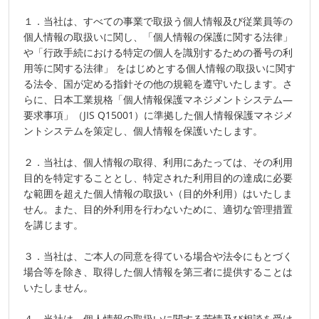
１．当社は、すべての事業で取扱う個人情報及び従業員等の
個人情報の取扱いに関し、「個人情報の保護に関する法律」
や「行政手続における特定の個人を識別するための番号の利
用等に関する法律」 をはじめとする個人情報の取扱いに関す
る法令、国が定める指針その他の規範を遵守いたします。さ
らに、日本工業規格「個人情報保護マネジメントシステム―
要求事項」（JIS Q15001）に準拠した個人情報保護マネジメ
ントシステムを策定し、個人情報を保護いたします。
２．当社は、個人情報の取得、利用にあたっては、その利用
目的を特定することとし、特定された利用目的の達成に必要
な範囲を超えた個人情報の取扱い（目的外利用）はいたしま
せん。また、目的外利用を行わないために、適切な管理措置
を講じます。
３．当社は、ご本人の同意を得ている場合や法令にもとづく
場合等を除き、取得した個人情報を第三者に提供することは
いたしません。
４．当社は、個人情報の取扱いに関する苦情及び相談を受け