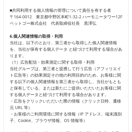
■共同利用する個人情報の管理について責任を有する者
〒164-0012 東京都中野区本町1-32-2 ハーモニータワー12F
ペットゴー株式会社 代表取締役社長 黒澤弘
6.個人関連情報の取得・利用
当社は、以下のとおり、第三者から取得した個人関連情報
を、当社が保有する個人データ と紐づけて利用する場合があ
ります。
（1）広告配信・効果測定に関する取得・利用
当社グループは、第三者と提携して行う広告（アフィリエイ
ト広告等）の効果測定その他の利用目的のため、お客様に関
する以下の個人関連情報を第三者から取得し、当社がもとも
と保有している、または新たにご提供いただいたお客様に関
する個人データと紐づけて利用する場合があります。
・広告をクリックいただいた際の情報（クリック日時、遷移
元 URL 等）
・お客様のご利用環境に関する情報（IP アドレス、端末識別
子、Cookie、ブラウザ情報、OS 情報等）