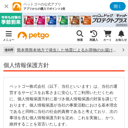
ペットゴーの公式アプリ
開く
アプリからの購入でポイント2倍
メニュー
検索
再購入
カート
お知らせ
熊本県熊本地方で発生した地震によるお荷物のお届け状況について （7/28）
全6件
個人情報保護方針
ペットゴー株式会社（以下、当社といいます）は、当社の運
営するサービスをお客さまに安心してご利用いただくため
に、個人情報保護方針に基づき個人情報保護の対策を講じて
おります。個人情報保護が当社の事業活動における基本理念
であると同時に当社の社会的責務であると考えており、次の
事項を含む個人情報保護方針を定め、これを実施し、かつ、
維持することを宣言いたします。