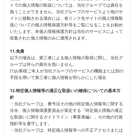
トでの個人情報の取扱については、当社グループでは責任を
負うことができません。当社グループのサービスより他のサ
イトに移動される場合には、各リンク先サイトの個人情報取
扱についての個人情報保護方針等をご覧になることをお勧め
いたします。本個人情報保護方針は当社のサービスによって
収集された個人情報のみに適用されます。
11.免責
以下の場合は、第三者による個人情報の取得に関し、当社グ
ループは何らの責任を負いません。
(1)お客様ご本人が当社グループのサービスの機能または別の
手段を用いて第三者に個人情報を明らかにした場合
12.特定個人情報等の適正な取扱いの確保についての基本方
針
・当社グループは、番号法その他の特定個人情報等に関する
法令、個人情報保護委員会が策定する「特定個人情報の適正
な取扱いに関するガイドライン（事業者編）」その他の行政
指針等を遵守します。
・当社グループは、特定個人情報等への不正アクセスまたは