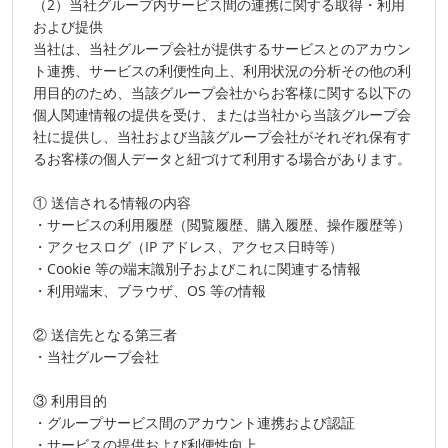
（2）当社グループ内サービス間の連携に関する取得・利用
および提供
当社は、当社グループ会社が提供するサービスとのアカウン
ト連携、サービスの利便性向上、利用状況の分析その他の利
用目的のため、当該グループ会社からお客様に関する以下の
個人関連情報の提供を受け、または当社から当該グループ会
社に提供し、当社および当該グループ会社がそれぞれ保有す
るお客様の個人データと紐づけて利用する場合があります。
① 送信される情報の内容
・サービスの利用履歴（閲覧履歴、購入履歴、操作履歴等）
・アクセスログ（IP アドレス、アクセス日時等）
・Cookie 等の端末識別子およびこれに関連する情報
・利用端末、ブラウザ、OS 等の情報
② 送信先となる第三者
・当社グループ会社
③ 利用目的
・グループサービス間のアカウント連携および認証
・サービスの提供および利便性向上