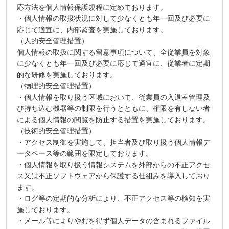
応方法を個人情報保護規程に定めております。
・個人情報の取扱状況に対して少なくとも年一回及び必要に
応じて適宜に、内部監査を実施しております。
（人的安全管理措置）
個人情報の取扱に関する留意事項について、全従業員を対象
に少なくとも年一回及び必要に応じて適宜に、従業者に定期
的な研修を実施しております。
（物理的安全管理措置）
・個人情報を取り扱う区域において、従業員の入退室管理及
び持ち込む機器等の制限を行うとともに、権限を有しない者
による個人情報の閲覧を防止する措置を実施しております。
（技術的安全管理措置）
・アクセス制御を実施して、担当者及び取り扱う個人情報デ
ータベース等の範囲を限定しております。
・個人情報を取り扱う情報システムを外部からの不正アクセ
ス又は不正ソフトウェアから保護する仕組みを導入しており
ます。
・ログ等の定期的な分析により、不正アクセス等の検知を実
施しております。
・メール等によりやむを得ず個人データの含まれるファイル