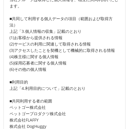
ます。
■共同して利用する個人データの項目（範囲および取得方
法）
上記「3.個人情報の収集」記載のとおり
(1)お客様から提供される情報
(2)サービスの利用に関連して取得される情報
(3)アクセスしたことを契機として機械的に取得される情報
(4)株主様に関する個人情報
(5)採用応募者に関する個人情報
(6)その他の個人情報
■利用目的
上記「4.利用目的について」記載のとおり
■共同利用する者の範囲
ペットゴー株式会社
ペットゴープロダクツ株式会社
株式会社FLAFFY
株式会社 DogHuggy