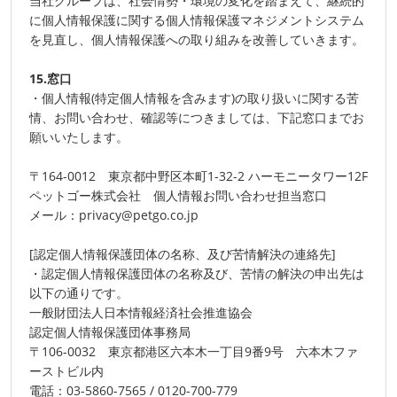
当社グループは、社会情勢・環境の変化を踏まえて、継続的
に個人情報保護に関する個人情報保護マネジメントシステム
を見直し、個人情報保護への取り組みを改善していきます。
15.窓口
・個人情報(特定個人情報を含みます)の取り扱いに関する苦
情、お問い合わせ、確認等につきましては、下記窓口までお
願いいたします。
〒164-0012 東京都中野区本町1-32-2 ハーモニータワー12F
ペットゴー株式会社 個人情報お問い合わせ担当窓口
メール：privacy@petgo.co.jp
[認定個人情報保護団体の名称、及び苦情解決の連絡先]
・認定個人情報保護団体の名称及び、苦情の解決の申出先は
以下の通りです。
一般財団法人日本情報経済社会推進協会
認定個人情報保護団体事務局
〒106-0032 東京都港区六本木一丁目9番9号 六本木ファ
ーストビル内
電話：03-5860-7565 / 0120-700-779