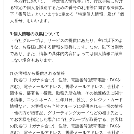
・本方針において、「特定個人情報等」は、行政手続におけ
る特定の個人を識別するための番号の利用等に関する法律(以
下「番号法」といいます)に定める「特定個人情報」及び「個
人番号」をいいます。
3.個人情報の収集について
・当社グループは、サービスの提供にあたり、主に以下のよ
うな、お客様に関する情報を取得します。なお、以下は例示
であり、また、情報の具体的内容によっては個人情報に該当
しない場合もあります。
(1)お客様から提供される情報
・氏名(フリガナを含む)、住所、電話番号(携帯電話・FAXを
含む)、電子メールアドレス、携帯メールアドレス、会社名・
団体名、部署名・役職、勤務先所在地、その他連絡先に関す
る情報、ニックネーム、生年月日、性別、クレジットカード
情報など、お客様から当社グループに提供される一切の情報
・他の方が贈答品、グリーティングカードなどの相手先とし
てお客様を指定した場合に当社グループが取得する、お客様
の氏名(フリガナを含む)、住所、電話番号(携帯電話・FAXを
含む)、電子メールアドレス、携帯メールアドレス、会社名・