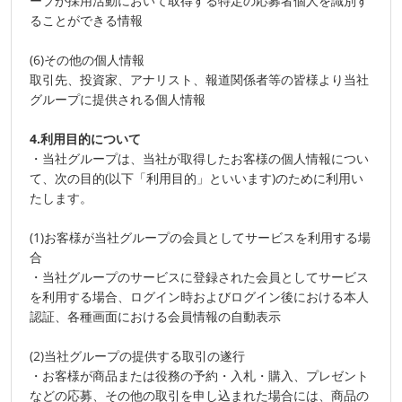
ープが採用活動において取得する特定の応募者個人を識別す
ることができる情報
(6)その他の個人情報
取引先、投資家、アナリスト、報道関係者等の皆様より当社
グループに提供される個人情報
4.利用目的について
・当社グループは、当社が取得したお客様の個人情報につい
て、次の目的(以下「利用目的」といいます)のために利用い
たします。
(1)お客様が当社グループの会員としてサービスを利用する場
合
・当社グループのサービスに登録された会員としてサービス
を利用する場合、ログイン時およびログイン後における本人
認証、各種画面における会員情報の自動表示
(2)当社グループの提供する取引の遂行
・お客様が商品または役務の予約・入札・購入、プレゼント
などの応募、その他の取引を申し込まれた場合には、商品の