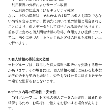
・利用状況の分析およびサービス改善
・不正利用の防止およびセキュリティ確保
なお、上記の情報は、それ自体では特定の個人を識別できな
い情報を含みますが、提供先において他の情報と照合される
ことにより、個人データとして取得される場合があります。
前各項に定める個人関連情報の取得、利用および提供につい
ては、法令に基づき、あらかじめお客様の同意を取得した上
で行います。
7.個人情報の委託先の監督
当社グループは、取得した個人情報の取扱いを委託する場合
があります。その場合には、個人情報の預託に係わる基本契
約等の必要な契約を締結し、委託を受けた者に対する必要か
つ適切な監督をおこないます。
8.データ内容の正確性・安全性
・当社グループは、お客様の個人データの正確性、最新性を
確保するため、お客様にご協力をお願いする場合がありま
す。