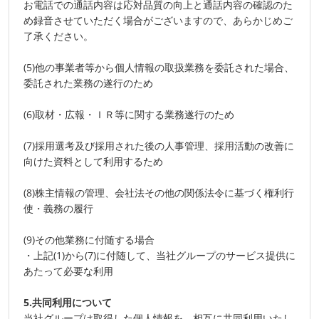
お電話での通話内容は応対品質の向上と通話内容の確認のた
め録音させていただく場合がございますので、あらかじめご
了承ください。
(5)他の事業者等から個人情報の取扱業務を委託された場合、
委託された業務の遂行のため
(6)取材・広報・ＩＲ等に関する業務遂行のため
(7)採用選考及び採用された後の人事管理、採用活動の改善に
向けた資料として利用するため
(8)株主情報の管理、会社法その他の関係法令に基づく権利行
使・義務の履行
(9)その他業務に付随する場合
・上記(1)から(7)に付随して、当社グループのサービス提供に
あたって必要な利用
5.共同利用について
当社グループは取得した個人情報を、相互に共同利用いたし