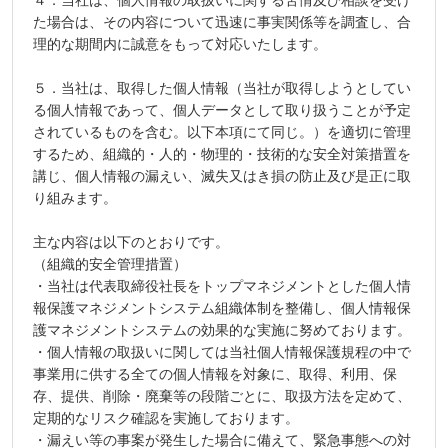
た場合は、その内容について迅速に事実関係等を調査し、合
理的な期間内に誠意をもって対応いたします。
５．当社は、取得した個人情報（当社が取得しようとしてい
る個人情報であって、個人データとして取り扱うことが予定
されているものを含む。以下本項にて同じ。）を適切に管理
するため、組織的・人的・物理的・技術的な安全対策措置を
講じ、個人情報の漏えい、滅失又はき損の防止及び是正に取
り組みます。
主な内容は以下のとおりです。
（組織的安全管理措置）
・当社は代表取締役社長をトップマネジメントとした個人情
報保護マネジメントシステム組織体制を整備し、個人情報保
護マネジメントシステムの効果的な実施に努めております。
・個人情報の取扱いに関しては当社個人情報保護規程の中で
事業用に供する全ての個人情報を対象に、取得、利用、保
存、提供、削除・廃棄等の段階ごとに、取扱方法を定めて、
定期的なリスク確認を実施しております。
・漏えい等の事案が発生した場合に備えて、緊急事態への対