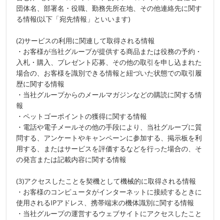
団体名、部署名・役職、勤務先所在地、その他連絡先に関す
る情報(以下「宛先情報」といいます)
(2)サービスの利用に関連して取得される情報
・お客様が当社グループが提供する商品または役務の予約・
入札・購入、プレゼント応募、その他の取引を申し込まれた
場合の、お客様を識別できる情報と紐づいた状態での取引履
歴に関する情報
・当社グループからのメールマガジンなどの購読に関する情
報
・ペットゴーポイントの獲得に関する情報
・電話や電子メールその他の手段により、当社グループに質
問する、アンケートやキャンペーンに参加する、掲示板を利
用する、またはサービスを評価するなどを行った場合の、そ
の発言または記載内容に関する情報
(3)アクセスしたことを契機として機械的に取得される情報
・お客様のコンピュータがインターネットに接続するときに
使用されるIPアドレス、携帯端末の機体識別に関する情報
・当社グループの運営するウェブサイトにアクセスしたこと