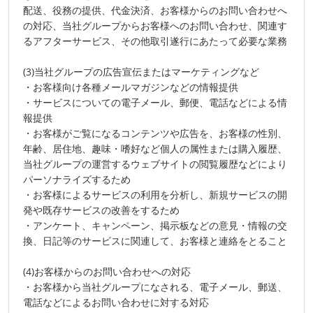
配送、役務の提供、代金決済、お客様からのお問い合わせへ
の対応、当社グループからお客様へのお問い合わせ、関連す
るアフターサービス、その他取引遂行にあたって必要な業務
(3)当社グループの広告宣伝またはマーケティングなど
・お客様向け各種メールマガジンなどの情報提供
・サービスについての電子メール、郵便、電話などによる情
報提供
・お客様がご覧になるコンテンツや広告を、お客様の性別、
年齢、居住地、趣味・嗜好など個人の属性または購入履歴、
当社グループの運営するウェブサイトの閲覧履歴などにより
パーソナライズするため
・お客様によるサービスの利用を分析し、新規サービスの開
発や既存サービスの改善をするため
・アンケート、キャンペーン、掲示板などの意見・情報の交
換、日記等のサービスに関連して、お客様と連絡をとること
(4)お客様からのお問い合わせへの対応
・お客様から当社グループになされる、電子メール、郵送、
電話などによるお問い合わせに対する対応