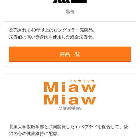
黒缶
発売されて40年以上のロングセラー売商品。
栄養価の高い赤身肉を使用した総合栄養食。
商品一覧
MiawMiaw
北里大学獣医学部と共同開発したa-iペプチドを配合して、愛
猫の心の健康維持に配慮。