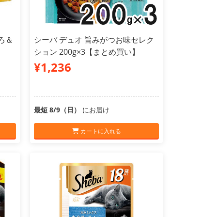
ろ＆
シーバ デュオ 旨みがつお味セレク
ション 200g×3【まとめ買い】
¥1,236
最短 8/9（日）
にお届け
カートに入れる