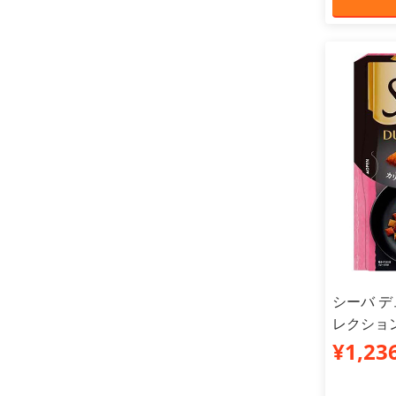
シーバ 
レクション
¥1,23