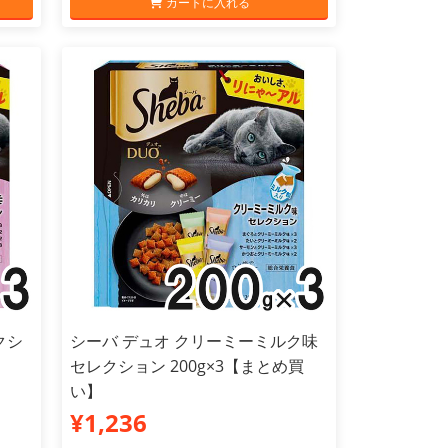
カートに入れる
クシ
シーバ デュオ クリーミーミルク味
セレクション 200g×3【まとめ買
い】
¥1,236