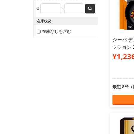
¥
-
在庫状況
在庫なしを含む
シーバ 
クション 
¥1,23
最短 8/9