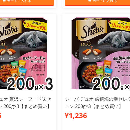
カートに入れる
カートに入れる
デュオ 贅沢シーフード味セ
シーバ デュオ 厳選海の幸セレ
 200g×3【まとめ買い】
ョン 200g×3【まとめ買い】
6
¥1,236