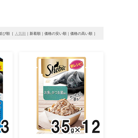
並び順
人気順
新着順
価格の安い順
価格の高い順