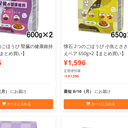
のごほうび 腎臓の健康維持
懐石 2つのごほうび 小魚とさ
2【まとめ買い】
えペア 650g×2【まとめ買い】
6
¥1,596
定期便対象
¥1,596
0（月）
にお届け
最短 8/10（月）
にお届け
カートに入れる
カートに入れる