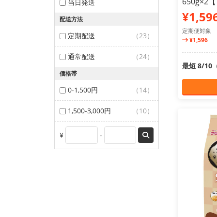
650g×
当日発送
¥1,59
配送方法
定期便対象
定期配送
（23）
¥1,596
通常配送
（24）
最短 8/1
価格帯
0-1,500円
（14）
1,500-3,000円
（10）
¥
-