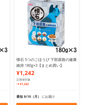
懐石 5つのごほうび 下部尿路の健康
維持 180g×3【まとめ買い】
¥1,242
定期便対象
¥1,242
最短 8/10（月）
にお届け