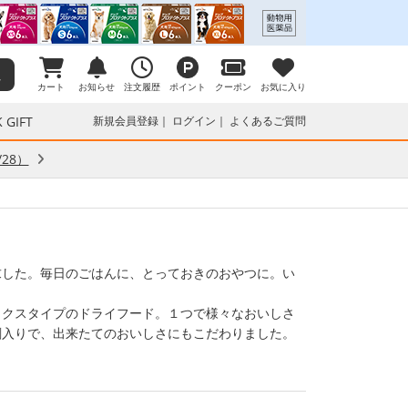
カート
お知らせ
注文履歴
ポイント
クーポン
お気に入り
 GIFT
新規会員登録
ログイン
よくあるご質問
28）
求した。毎日のごはんに、とっておきのおやつに。い
ックスタイプのドライフード。１つで様々なおいしさ
剤入りで、出来たてのおいしさにもこだわりました。