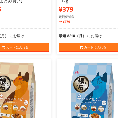
2【まとめ買い】
117g
6
¥379
定期便対象
¥379
0（月）
にお届け
最短 8/10（月）
にお届け
カートに入れる
カートに入れる