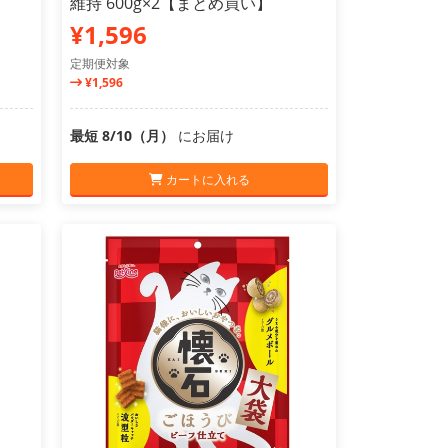
維持 600g×2【まとめ買い】
¥1,596
定期便対象
¥1,596
最短 8/10（月）
にお届け
カートに入れる