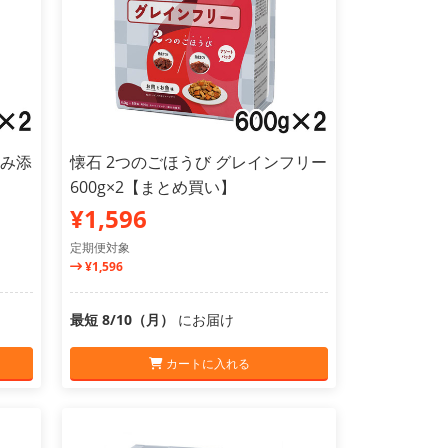
さみ添
懐石 2つのごほうび グレインフリー
600g×2【まとめ買い】
¥1,596
定期便対象
¥1,596
最短 8/10（月）
にお届け
カートに入れる