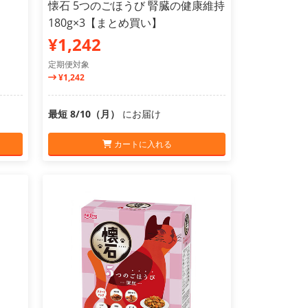
懐石 5つのごほうび 腎臓の健康維持
180g×3【まとめ買い】
¥1,242
定期便対象
¥1,242
最短 8/10（月）
にお届け
カートに入れる