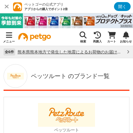
ペットゴーの公式アプリ
開く
アプリからの購入でポイント2倍
メニュー
検索
再購入
カート
お知らせ
熊本県熊本地方で発生した地震によるお荷物のお届け状況について （7/28）
全6件
ペッツルート のブランド一覧
ペッツルート